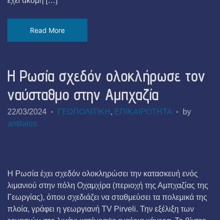
έχει ακόμη […]
Read More
Η Ρωσία σχεδόν ολοκλήρωσε τον
ναύσταθμο στην Αμπχαζία
22/03/2024
ΓΕΩΠΟΛΙΤΙΚΗ
,
ΕΠΙΚΑΙΡΟΤΗΤΑ
by
antilalos
Η Ρωσία έχει σχεδόν ολοκληρώσει την κατασκευή ενός
λιμανιού στην πόλη Οχαμχίρα (περιοχή της Αμπχαζίας της
Γεωργίας), όπου σχεδιάζει να σταθμεύσει τα πολεμικά της
πλοία, γράφει η γεωργιανή TV Pirveli. Την εξέλιξη των