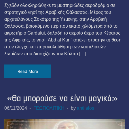
Σχεδόν ολοκληρώθηκε το μυστηριώδες αεροδρόμιο σε
στρατηγικό νησί της Αραβικής Θάλασσας. Μέρος του
αρχιπελάγους Σοκότρα της Υεμένης, στην Αραβική
Θάλασσα, βρισκόμενο περίπου εκατό χιλιόμετρα από το
ακρωτήριο Gardafui, δηλαδή το ακραίο άκρο του Κέρατος
της Αφρικής, το νησί ‘Abd al Kuri’ κατέχει στρατηγική θέση
στον έλεγχο και παρακολούθηση των ναυτιλιακών
λωρίδων που διασχίζουν τον Κόλπο […]
Read More
«Θα μπορούσε να είναι μαγικό;»
06/11/2024
ΓΕΩΠΟΛΙΤΙΚΗ
by
antilalos