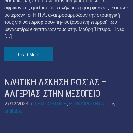
δεκαετίες ως επί το πλείστον αντιμετωπίσεως της
αφρικανικής ηπείρου με ικανήν υστέρηση φάσεως, «εκ των
υστέρων», οι Η.Π.Α. αναπροσαρμόζουν την στρατηγική
τους για να περιορίσουν την αυξανομένη επιρροή των
μεγαλυτέρων αντιπάλων τους στην Μαύρη Ήπειρο. Η νέα
[…]
Read More
ΝΑΥΤΙΚΗ ΑΣΚΗΣΗ ΡΩΣΙΑΣ –
ΑΛΓΕΡΙΑΣ ΣΤΗΝ ΜΕΣΟΓΕΙΟ
27/12/2023
ΓΕΩΠΟΛΙΤΙΚΗ
,
ΕΠΙΚΑΙΡΟΤΗΤΑ
by
antilalos