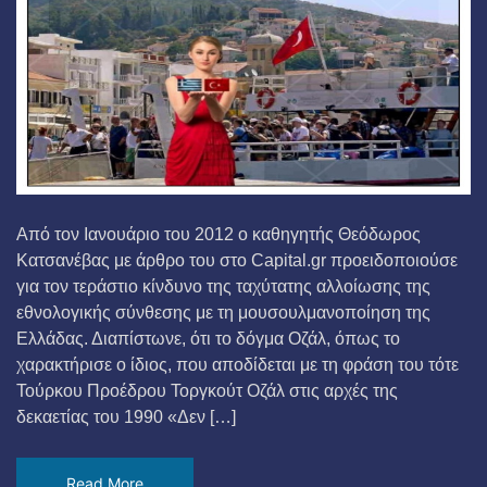
Από τον Ιανουάριο του 2012 ο καθηγητής Θεόδωρος
Κατσανέβας με άρθρο του στο Capital.gr προειδοποιούσε
για τον τεράστιο κίνδυνο της ταχύτατης αλλοίωσης της
εθνολογικής σύνθεσης με τη μουσουλμανοποίηση της
Ελλάδας. Διαπίστωνε, ότι το δόγμα Οζάλ, όπως το
χαρακτήρισε ο ίδιος, που αποδίδεται με τη φράση του τότε
Τούρκου Προέδρου Τοργκούτ Οζάλ στις αρχές της
δεκαετίας του 1990 «Δεν […]
Read More