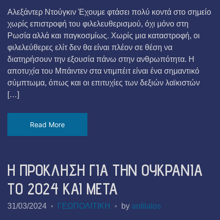
Αλεξάντερ Ντούγκιν Έχουμε φτάσει πολύ κοντά στο σημείο
χωρίς επιστροφή του φιλελευθερισμού, όχι μόνο στη
Ρωσία αλλά και παγκοσμίως. Χωρίς μια καταστροφή, οι
φιλελεύθερες ελίτ δεν θα είναι πλέον σε θέση να
διατηρήσουν την εξουσία πάνω στην ανθρωπότητα. Η
αποτυχία του Μπάιντεν στα ντιμπέιτ είναι ένα σημαντικό
σύμπτωμα, όπως και οι επιτυχίες των δεξιών λαϊκιστών
[…]
Read More
Η ΠΡΟΚΛΗΣΗ ΓΙΑ ΤΗΝ ΟΥΚΡΑΝΙΑ
ΤΟ 2024 ΚΑΙ ΜΕΤΑ
31/03/2024
ΓΕΩΠΟΛΙΤΙΚΗ
by
antilalos