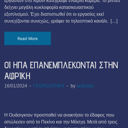
εργασιών στο λιμάνι κατέγραψε εναέρια κάμερα. Το βίντεο
δείχνει μεγάλη κυκλοφορία κατασκευαστικού
εξοπλισμού. Έχει διαπιστωθεί ότι οι εργασίες εκεί
συνεχίζονται συνεχώς, γράφει το τηλεοπτικό κανάλι. […]
Read More
ΟΙ ΗΠΑ ΕΠΑΝΕΜΠΛΕΚΟΝΤΑΙ ΣΤΗΝ
ΑΦΡΙΚΗ
16/01/2024
ΓΕΩΠΟΛΙΤΙΚΗ
by
antilalos
Η Ουάσιγκτον προσπαθεί να ανακτήσει το έδαφος που
απώλεσεν από το Πεκίνο και την Μόσχα. Μετά από τρεις