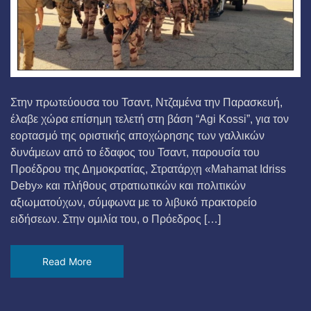
Στην πρωτεύουσα του Τσαντ, Ντζαμένα την Παρασκευή,
έλαβε χώρα επίσημη τελετή στη βάση “Agi Kossi”, για τον
εορτασμό της οριστικής αποχώρησης των γαλλικών
δυνάμεων από το έδαφος του Τσαντ, παρουσία του
Προέδρου της Δημοκρατίας, Στρατάρχη «Mahamat Idriss
Deby» και πλήθους στρατιωτικών και πολιτικών
αξιωματούχων, σύμφωνα με το λιβυκό πρακτορείο
ειδήσεων. Στην ομιλία του, ο Πρόεδρος […]
Read More