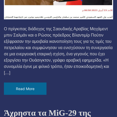
Ο πρίγκιπας διάδοχος της Σαουδικής Αραβίας Μοχάμεντ
μπιν Σαλμάν και ο Ρώσος πρόεδρος Βλαντιμίρ Πούτιν
εξέφρασαν την αμοιβαία ικανοποίηση τους για τις τιμές του
πετρελαίου και συμφώνησαν να ενισχύσουν τη συνεργασία
σε μια ενεργειακή εταιρική σχέση, ένα γεγονός που έχει
εξοργίσει την Ουάσιγκτον, γράφει αραβική εφημερίδα. «Η
συνομιλία έγινε με φιλικό τρόπο, ήταν εποικοδομητική και
[…]
Read More
Άχρηστα τα MiG-29 της