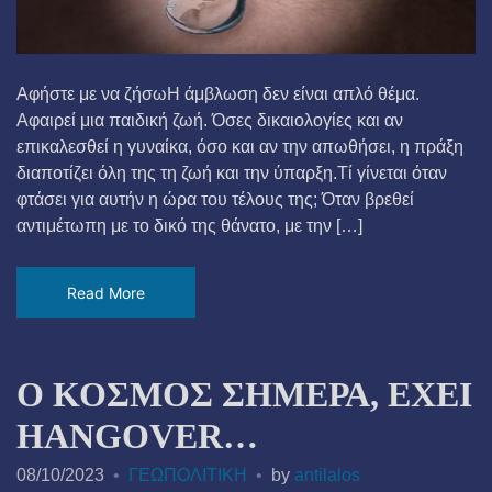
Αφήστε με να ζήσωΗ άμβλωση δεν είναι απλό θέμα.
Αφαιρεί μια παιδική ζωή. Όσες δικαιολογίες και αν
επικαλεσθεί η γυναίκα, όσο και αν την απωθήσει, η πράξη
διαποτίζει όλη της τη ζωή και την ύπαρξη.Τί γίνεται όταν
φτάσει για αυτήν η ώρα του τέλους της; Όταν βρεθεί
αντιμέτωπη με το δικό της θάνατο, με την […]
Read More
Ο ΚΟΣΜΟΣ ΣΗΜΕΡΑ, ΕΧΕΙ
HANGOVER…
08/10/2023
ΓΕΩΠΟΛΙΤΙΚΗ
by
antilalos