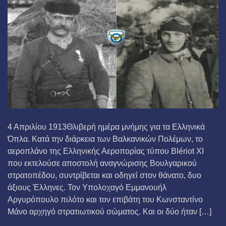
4 Απριλίου 1913Θλιβερή ημέρα μνήμης για τα Ελληνικά
Όπλα. Κατά την διάρκεια των Βαλκανικών Πολέμων, το
αεροπλάνο της Ελληνικής Αεροπορίας τύπου Blériot XI
που εκτελούσε αποστολή αναγνώρισης Βουλγαρικού
στρατοπέδου, συντρίβεται και οδηγεί στον θάνατο, δυο
άξιους Έλληνες. Τον Υπολοχαγό Εμμανουήλ
Αργυρόπουλο πιλότο και τον επιβάτη του Κωνσταντίνο
Μάνο αρχηγό στρατιωτικού σώματος. Και οι δύο ήταν […]