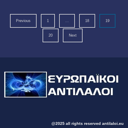
Previous
1
…
18
19
20
Next
@2025 all rights reserved antilaloi.eu