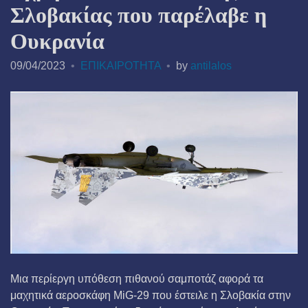
Σλοβακίας που παρέλαβε η
Ουκρανία
09/04/2023
ΕΠΙΚΑΙΡΟΤΗΤΑ
by
antilalos
Μια περίεργη υπόθεση πιθανού σαμποτάζ αφορά τα
μαχητικά αεροσκάφη MiG-29 που έστειλε η Σλοβακία στην