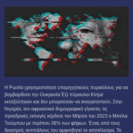
Η Ρωσία χρησιμοποίησε υπερηχητικούς πυραύλους για να
βομβαρδίσει την Ουκρανία.Έξι πύραυλοι Kinjal
εκτοξεύτηκαν και δεν μπορούσαν να αναχαιτιστούν. Στην
Νιγηρία, τον αφρικανικό δημογραφικό γίγαντα, τις
προεδρικές εκλογές κέρδισε τον Μάρτιο του 2023 ο Μπόλα
Τιούμπου με περίπου 36% των ψήφων. Ένας από τους
δεκατρείς αντιπάλους του αμφισβητεί το αποτέλεσμα. Το