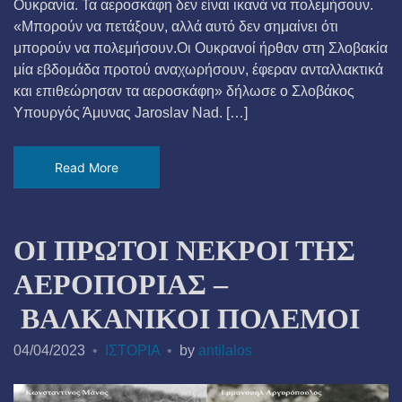
Ουκρανία. Τα αεροσκάφη δεν είναι ικανά να πολεμήσουν.
«Μπορούν να πετάξουν, αλλά αυτό δεν σημαίνει ότι
μπορούν να πολεμήσουν.Οι Ουκρανοί ήρθαν στη Σλοβακία
μία εβδομάδα προτού αναχωρήσουν, έφεραν ανταλλακτικά
και επιθεώρησαν τα αεροσκάφη» δήλωσε ο Σλοβάκος
Υπουργός Άμυνας Jaroslav Nad. […]
Read More
ΟΙ ΠΡΩΤΟΙ ΝΕΚΡΟΙ ΤΗΣ
ΑΕΡΟΠΟΡΙΑΣ –
ΒΑΛΚΑΝΙΚΟΙ ΠΟΛΕΜΟΙ
04/04/2023
ΙΣΤΟΡΙΑ
by
antilalos