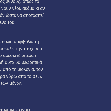
ός έθνους, όπως το
νουν νέοι, ακόμα κι αν
ατόν ώστε να αποτραπεί
ένο του.
ε δόλια αμφιβολία τη
ροκαλεί την τρέχουσα
 αρέσει ιδιαίτερα η
δή αυτά υα θεωρητικά
 από τη βιολογία, τον
τερα γύρω από το σεξ),
, των μόνων
πολιτικής είναι η