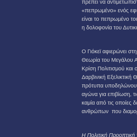
πρέπει να αντιμετωπι
«πεπρωμένο» ενός εφήβ
είναι το πεπρωμένο του
η δολοφονία του Δυτι
Ο Γιόκεϊ αφιερώνει στη
Θεωρία του Μεγάλου Αν
Κρίση Πολιτισμού και 
Δαρβινική Εξελικτική 
πρότυπα υποδηλώνουν 
αγώνα για επιβίωση, τις
καμία από τις οποίες
ανθρώπων που διαμορ
Η Πολιτική Προοπτική 