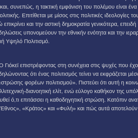
και, συνεπώς, η τακτική εμφάνιση του πολέμου είναι ένα
λιτικής. Επιτίθεται με μίσος στις πολιτικές ιδεολογίες τ
επικρίνει και την αστική δημοκρατία γενικότερα, επειδή π
δηλώσεις υπονομεύουν την εθνικήν ενότητα και την ιεραρ
γιή Υψηλό Πολιτισμό.
 Ο Γιόκεϊ επιστρέφοντας στη συνέχεια στις ψυχές που έχ
δηλώνοντας ότι ένας πολιτισμός τείνει να εκφράζεται μέσ
 «στρώσης φορέων πολιτισμού». Πιστεύει ότι αυτή η κοι
αλλιτεχνική-διανοητική ελίτ, ενώ εύλογο καθήκον της υπό
υθεί ό,τι επιτάσσει η καθοδηγητική στρώση. Κατόπιν ανα
 «Έθνος», «Κράτος» και «Φυλή» και πώς αυτά αποτελούν