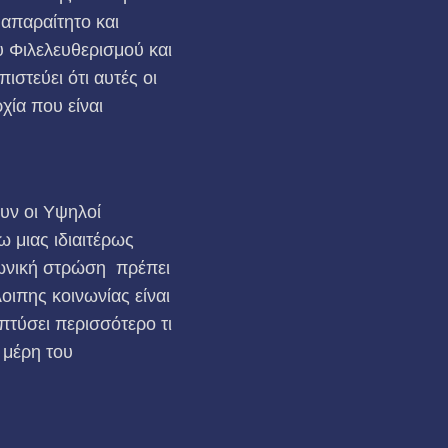
 απαραίτητο και
ου Φιλελευθερισμού και
ιστεύει ότι αυτές οι
χία που είναι
ουν οι Υψηλοί
ω μιας ιδιαιτέρως
νωνική στρώση πρέπει
λοιπης κοινωνίας είναι
πτύσει περισσότερο τι
 μέρη του