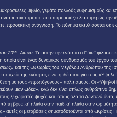
α μακροσκελές βιβλίο, γεμάτο πολλούς ευφημισμούς και
 ανατρεπτικό τρόπο, που παρουσιάζει λεπτομερώς την ι
τεί προσεκτική ανάγνωση. Το πόνημα εκτυλίσσεται σε εκτ
ου
του 20
Αιώνα
: Σε αυτήν την ενότητα ο Γιόκεϊ φιλοσοφ
 η οποία είναι ένας δυναμικός συνδυασμός του έργου το
σεως» και της «Θεωρίας του Μεγάλου Ανθρώπου της Ισ
ο στοιχείο της ενότητος είναι η ιδέα του για τους «Υψηλο
τίθεση με τους «πρωτόγονους» πολιτισμούς. Οι «Υψηλοί Π
εύουν μιαν «Ιδέα», ενώ δεν είναι απλώς ανθρώπινα δημ
 τους ξεχωριστές ψυχές και όπως όλα τα ζωντανά όντα,
ό τη βρεφική ηλικία στην παιδική ηλικία στην ωριμότητα,
» αυτές οι μεταβάσεις σηματοδοτούνται από «Κρίσεις Π