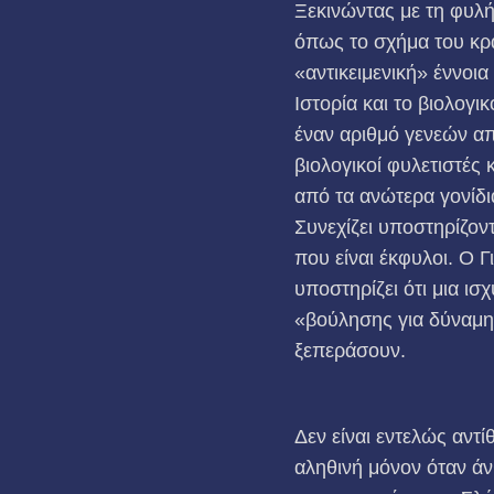
Ξεκινώντας με τη φυλή, 
όπως το σχήμα του κρα
«αντικειμενική» έννοια
Ιστορία και το βιολογ
έναν αριθμό γενεών απ
βιολογικοί φυλετιστές 
από τα ανώτερα γονίδι
Συνεχίζει υποστηρίζον
που είναι έκφυλοι. Ο 
υποστηρίζει ότι μια ισ
«βούλησης για δύναμη»
ξεπεράσουν.
Δεν είναι εντελώς αντ
αληθινή μόνον όταν άν