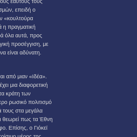
τους εαυτούς τους
σμών, επειδή ο
ην «κουλτούρα
ά η πραγματική
ρά όλα αυτά, προς
γική προσέγγιση, με
να είναι αδύνατη.
αι από μιαν «Ιδέα».
χει μια διαφορετική
 τα κράτη των
ερο ρωσικό πολιτισμό
ά τους στα μεγάλα
τι θεωρεί πως τα Έθνη
ο. Επίσης, ο Γιόκεϊ
κρίσιμο μέρος της