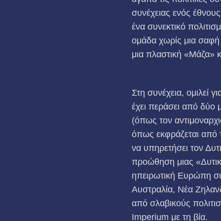
συνέχειας ενός έθνους
ένα συνεκτικό πολιτισ
ομάδα χωρίς μια σαφή 
μια πλαστική «Μάζα» 
Στη συνέχεια, ομιλεί γι
έχει περάσει από δύο
(όπως τον αντιμοναρχ
όπως εκφράζεται από τ
να υπηρετήσει τον Δυτι
προώθηση μιας «Δυτική
ηπειρωτική Ευρώπη συ
Αυστραλία, Νέα Ζηλανδ
από σλαβικούς πολιτι
Imperium με τη βία.