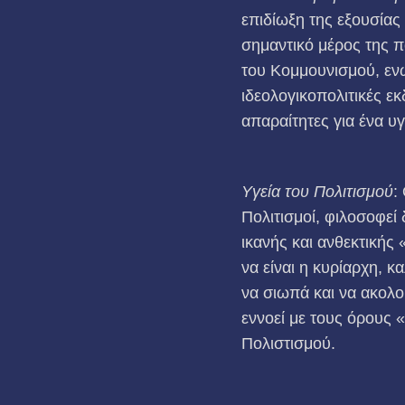
επιδίωξη της εξουσίας 
σημαντικό μέρος της πο
του Κομμουνισμού, ενώ 
ιδεολογικοπολιτικές εκ
απαραίτητες για ένα υ
Υγεία του Πολιτισμού
:
Πολιτισμοί, φιλοσοφεί 
ικανής και ανθεκτικής
να είναι η κυρίαρχη, κ
να σιωπά και να ακολο
εννοεί με τους όρους
Πολιστισμού.