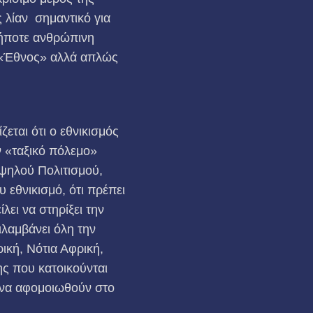
 λίαν σημαντικό για
δήποτε ανθρώπινη
α «Έθνος» αλλά απλώς
ζεται ότι ο εθνικισμός
ν «ταξικό πόλεμο»
Υψηλού Πολιτισμού,
 εθνικισμό, ότι πρέπει
λει να στηρίξει την
λαμβάνει όλη την
κή, Νότια Αφρική,
ης που κατοικούνται
 να αφομοιωθούν στο