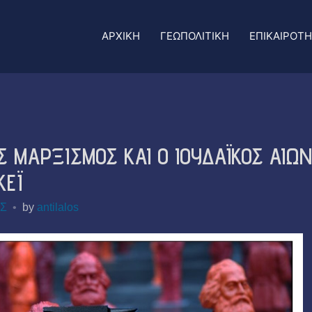
ΑΡΧΙΚΗ
ΓΕΩΠΟΛΙΤΙΚΗ
ΕΠΙΚΑΙΡΟΤ
ΟΣ ΜΑΡΞΙΣΜΟΣ ΚΑΙ Ο ΙΟΥΔΑΪΚΟΣ ΑΙΩ
ΚΕΪ
Σ
by
antilalos