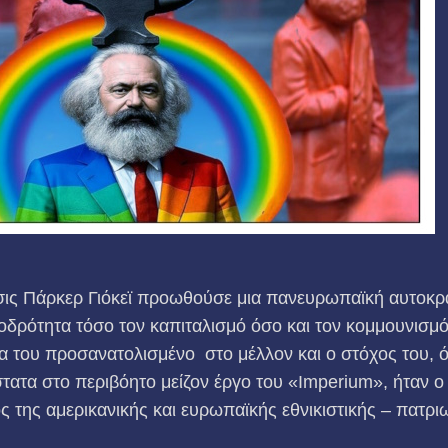
ις Πάρκερ Γιόκεϊ προωθούσε μια πανευρωπαϊκή αυτοκρα
οδρότητα τόσο τον καπιταλισμό όσο και τον κομμουνισμό.
α του προσανατολισμένο στο μέλλον και ο στόχος του, 
τατα στο περιβόητο μείζον έργο του «Imperium», ήταν ο
της αμερικανικής και ευρωπαϊκής εθνικιστικής – πατριω