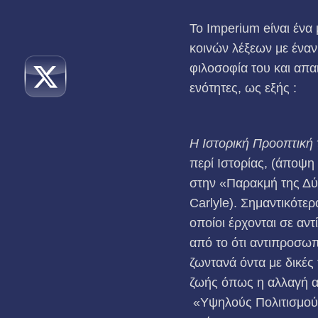
Το Imperium eίναι έν
κοινών λέξεων με έναν
φιλοσοφία του και απαι
ενότητες, ως εξής :
Η Ιστορική Προοπτική 
περί Ιστορίας, (άποψη
στην «Παρακμή της Δύ
Carlyle). Σημαντικότερ
οποίοι έρχονται σε αν
από το ότι αντιπροσωπ
ζωντανά όντα με δικές
ζωής όπως η αλλαγή απ
«Υψηλούς Πολιτισμούς