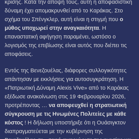
κρίσης. Κατά την άποψή τους, αυτή η αποφασιστική
δύναμη έχει απομακρυνθεί από το Καράκας. Στο
σχήμα του Σπένγκλερ, αυτή είναι η στιγμή που
ο
μύθος υποχωρεί στην αναγκαιότητα
. Η
επαναστατική αφήγηση παραμένει, ωστόσο ο
λογισμός της επιβίωσης είναι αυτός που διέπει τις
αποφάσεις.
Εντός της Βενεζουέλας, διάφορες συλλογικότητες
απάντησαν με εκκλήσεις για αυτοσυγκράτηση. Η
«Πατριωτική Δύναμη Alexis Vive» από το Καράκας
εξέδωσε ανακοίνωση στις 19 Φεβρουαρίου 2026,
προτρέποντας …
να αποφευχθεί η στρατιωτική
σύγκρουση με τις Ηνωμένες Πολιτείες με κάθε
κόστος
! Η δήλωση υποστήριξε ότι η Ουάσιγκτον
διαπραγματεύεται με την κυβέρνηση της