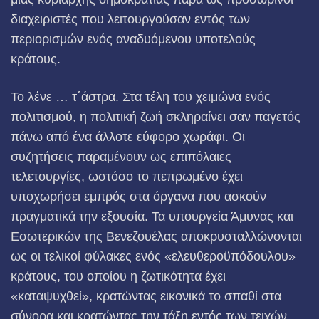
διαχειριστές που λειτουργούσαν εντός των
περιορισμών ενός αναδυόμενου υποτελούς
κράτους.
Το λένε … τ΄άστρα. Στα τέλη του χειμώνα ενός
πολιτισμού, η πολιτική ζωή σκληραίνει σαν παγετός
πάνω από ένα άλλοτε εύφορο χωράφι. Οι
συζητήσεις παραμένουν ως επιπόλαιες
τελετουργίες, ωστόσο το πεπρωμένο έχει
υποχωρήσει εμπρός στα όργανα που ασκούν
πραγματικά την εξουσία. Τα υπουργεία Άμυνας και
Εσωτερικών της Βενεζουέλας αποκρυσταλλώνονται
ως οι τελικοί φύλακες ενός «ελευθεροϋπόδουλου»
κράτους, του οποίου η ζωτικότητα έχει
«καταψυχθεί», κρατώντας εικονικά το σπαθί στα
σύνορα και κρατώντας την τάξη εντός των τειχών,