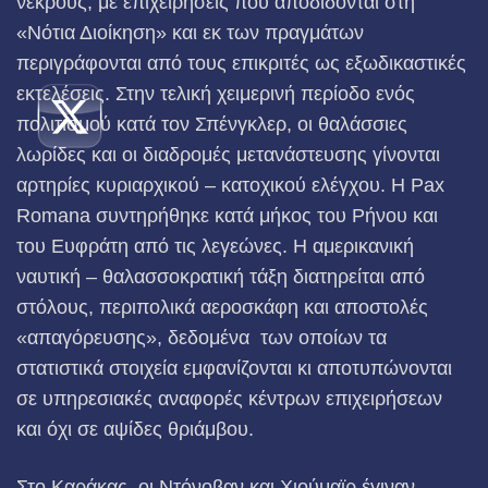
νεκρούς, με επιχειρήσεις που αποδίδονται στη
«Νότια Διοίκηση» και εκ των πραγμάτων
περιγράφονται από τους επικριτές ως εξωδικαστικές
εκτελέσεις. Στην τελική χειμερινή περίοδο ενός
πολιτισμού κατά τον Σπένγκλερ, οι θαλάσσιες
λωρίδες και οι διαδρομές μετανάστευσης γίνονται
αρτηρίες κυριαρχικού – κατοχικού ελέγχου. Η Pax
Romana συντηρήθηκε κατά μήκος του Ρήνου και
του Ευφράτη από τις λεγεώνες. Η αμερικανική
ναυτική – θαλασσοκρατική τάξη διατηρείται από
στόλους, περιπολικά αεροσκάφη και αποστολές
«απαγόρευσης», δεδομένα των οποίων τα
στατιστικά στοιχεία εμφανίζονται κι αποτυπώνονται
σε υπηρεσιακές αναφορές κέντρων επιχειρήσεων
και όχι σε αψίδες θριάμβου.
Στο Καράκας, οι Ντόνοβαν και Χιούμαϊρ έγιναν