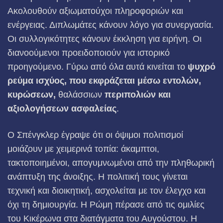
Ακολουθούν αξιωματούχοι πληροφοριών και
ενέργειας. Διπλωμάτες κάνουν λόγο για συνεργασία.
Οι συλλογικότητες κάνουν έκκληση για ειρήνη. Οι
διανοούμενοι προειδοποιούν για ιστορικό
προηγούμενο. Γύρω από όλα αυτά κινείται το
ψυχρό
ρεύμα ισχύος, που εκφράζεται μέσω εντολών,
κυρώσεων,
θαλάσσιων
περιπολιών και
αξιολογήσεων ασφαλείας
.
Ο Σπένγκλερ έγραψε ότι οι όψιμοι πολιτισμοί
μοιάζουν με χειμερινά τοπία: άκαμπτοι,
τακτοποιημένοι, απογυμνωμένοι από την πληθωρική
ανάπτυξη της άνοιξης. Η πολιτική τους γίνεται
τεχνική και διοικητική, ασχολείται με τον έλεγχο και
όχι τη δημιουργία. Η Ρώμη πέρασε από τις ομιλίες
του Κικέρωνα στα διατάγματα του Αυγούστου. Η