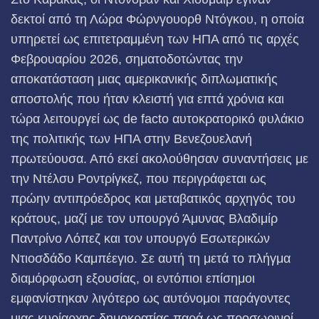
δεκτοί από τη Λώρα Φώρνγουορθ Ντόγκου, η οποία
υπηρετεί ως επιτετραμμένη των ΗΠΑ από τις αρχές
Φεβρουαρίου 2026, σηματοδοτώντας την
αποκατάσταση μιας αμερικανικής διπλωματικής
αποστολής που ήταν κλειστή για επτά χρόνια και
τώρα λειτουργεί ως de facto αυτοκρατορικό φυλάκιο
της πολιτικής των ΗΠΑ στην Βενεζουελανή
πρωτεύουσα. Από εκεί ακολούθησαν συναντήσεις με
την Ντέλσυ Ροντρίγκεζ, που περιγράφεται ως
πρώην αντιπρόεδρος και μεταβατικός αρχηγός του
κράτους, μαζί με τον υπουργό Άμυνας Βλαδιμίρ
Παντρίνο Λόπεζ και τον υπουργό Εσωτερικών
Ντιοσδάδο Καμπέεγιο. Σε αυτή τη μετά το πλήγμα
διαμόρφωση εξουσίας, οι εντόπιοι επίσημοι
εμφανίστηκαν λιγότερο ως αυτόνομοι παράγοντες
μιας κυρίαρχης δημοκρατίας παρά ως προσωρινοί