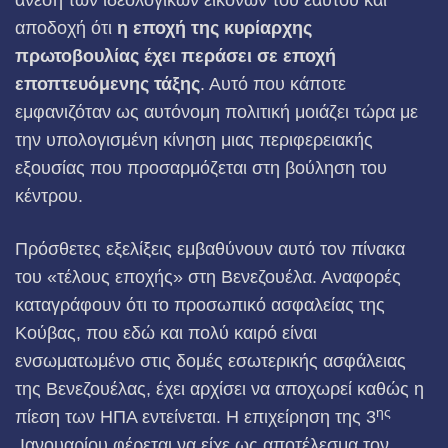
άνεση των ιδεολογικών εικόνων του εαυτού και
αποδοχή ότι
η εποχή της κυρίαρχης
πρωτοβουλίας έχει περάσει σε εποχή
εποπτευόμενης τάξης
. Αυτό που κάποτε
εμφανιζόταν ως αυτόνομη πολιτική μοιάζει τώρα με
την υπολογισμένη κίνηση μιας περιφερειακής
εξουσίας που προσαρμόζεται στη βούληση του
κέντρου.
Πρόσθετες εξελίξεις εμβαθύνουν αυτό τον πίνακα
του «τέλους εποχής» στη Βενεζουέλα. Αναφορές
καταγράφουν ότι το προσωπικό ασφαλείας της
Κούβας, που εδώ και πολύ καιρό είναι
ενσωματωμένο στις δομές εσωτερικής ασφάλειας
της Βενεζουέλας, έχει αρχίσει να αποχωρεί καθώς η
ης
πίεση των ΗΠΑ εντείνεται. Η επιχείρηση της 3
Ιανουαρίου φέρεται να είχε ως αποτέλεσμα τον