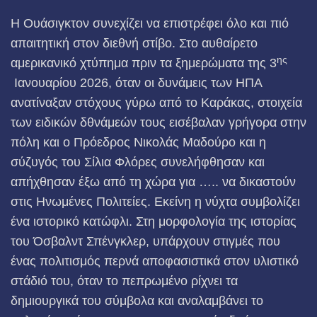
Η Ουάσιγκτον συνεχίζει να επιστρέφει όλο και πιό
απαιτητική στον διεθνή στίβο. Στο αυθαίρετο
ης
αμερικανικό χτύπημα πριν τα ξημερώματα της 3
Ιανουαρίου 2026, όταν οι δυνάμεις των ΗΠΑ
ανατίναξαν στόχους γύρω από το Καράκας, στοιχεία
των ειδικών δθνάμεών τους εισέβαλαν γρήγορα στην
πόλη και ο Πρόεδρος Νικολάς Μαδούρο και η
σύζυγός του Σίλια Φλόρες συνελήφθησαν και
απήχθησαν έξω από τη χώρα για ….. να δικαστούν
στις Ηνωμένες Πολιτείες. Εκείνη η νύχτα συμβολίζει
ένα ιστορικό κατώφλι. Στη μορφολογία της ιστορίας
του Όσβαλντ Σπένγκλερ, υπάρχουν στιγμές που
ένας πολιτισμός περνά αποφασιστικά στον υλιστικό
στάδιό του, όταν το πεπρωμένο ρίχνει τα
δημιουργικά του σύμβολα και αναλαμβάνει το