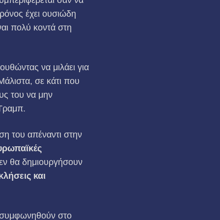
χρόνος έχει ουσιώδη
αι πολύ κοντά στη
υθώντας να μιλάει για
Μάλιστα, σε κάτι που
υς του να μην
 Τραμπ.
ση του απέναντι στην
ευρωπαϊκές
εν θα δημιουργήσουν
λήσεις και
α συμφωνηθούν στο