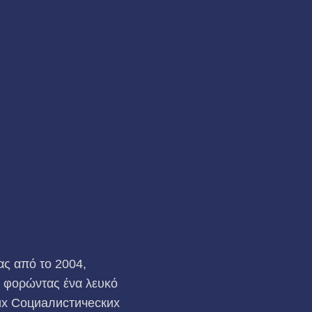
ας από το 2004,
, φορώντας ένα λευκό
их Социалистических