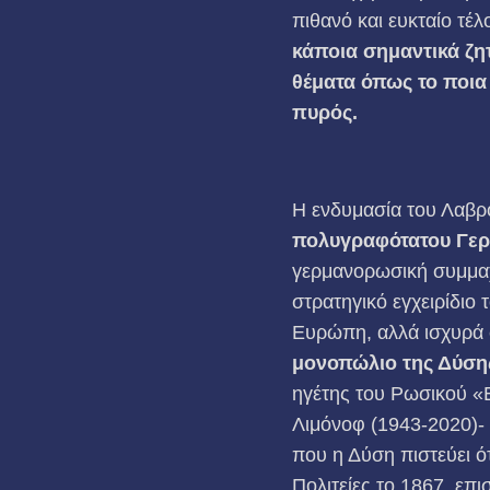
πιθανό και ευκταίο τέλ
κάποια σημαντικά ζη
θέματα όπως το
ποια 
πυρός.
Η ενδυμασία του Λαβρό
πολυγραφότατου Γερ
γερμανορωσική συμμαχ
στρατηγικό εγχειρίδιο 
Ευρώπη, αλλά ισχυρά 
μονοπώλιο της Δύση
ηγέτης του Ρωσικού «
Λιμόνοφ (1943-2020)- 
που η Δύση πιστεύει ό
Πολιτείες το 1867, επ