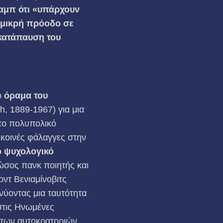
αμπ ότι «υπάρχουν
μικρή πρόοδο σε
 κατάπαυση του
ο
όραμα
του
h, 1889-1967) για μια
στο πολυπολικό
κοινές φάλαγγες στην
ο ψυχολογικό
ώσος πανκ ποιητής και
ντ Βενιαμίνοβιτς
νύοντας μια ταυτότητα
στις Ηνωμένες
ς των αυτοκρατοριών