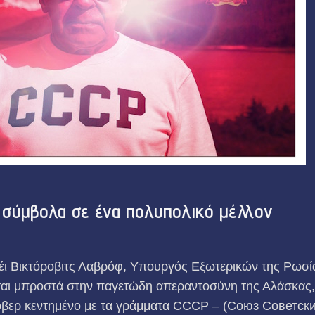
ά σύμβολα σε ένα πολυπολικό μέλλον
έι Βικτόροβιτς Λαβρόφ, Υπουργός Εξωτερικών της Ρωσί
ται μπροστά στην παγετώδη απεραντοσύνη της Αλάσκας
βερ κεντημένο με τα γράμματα CCCP – (Союз Советск