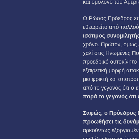
και ομόλογο του Αμερ
Ο Ρώσος Πρόεδρος επέτ
εθεωρείτο από πολλού
ισότιμος συνομιλητή
χρόνο. Πρώτον, όμως 
χαλί στις Ηνωμένες Πο
προεδρικό αυτοκίνητο 
εξαιρετική μορφή απο
μια φρικτή και αποτρό
από το γεγονός ότι
ο 
παρά το γεγονός ότι 
Σαφώς, ο Πρόεδρος Π
προωθήσει τις δυνάμ
αρκούντως εξοργισμένο
επιβάλει δευτερεύουσε