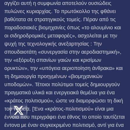
αγγίζει αυτή η συμφωνία αποτελούν ουσιώδεις
πυλώνες κυριαρχίας. Το πρωτόκολλο της φθάνει
βαθύτατα σε στρατηγικούς τομείς. Πέραν από τις
παραδοσιακές βιομηχανίες όπως «το αλουμίνιο και
οι σιδηροδρομικές μεταφορές», ασχολείται με την
ψυχή της τεχνολογικής ανεξαρτησίας : Την
σπουδαιοτάτη «συνεργασία στην αεροδιαστημική»,
την «εξόρυξη σπανίων γαιών και κρισίμων
ορυκτών», την «υπόγεια αεριοποίηση άνθρακα» και
τη δημιουργία προηγμένων «βιομηχανικών
υποδομών». Τέτοιοι πολύτιμοι τομείς δημιουργούν
πραγματικά υλικά και ενεργειακά θεμέλια για ένα
«κράτος πολιτισμού», ώστε να διαμορφώσει τη δική
του πορεία. [Ένα «κράτος-πολιτισμού» είναι μια
έννοια που περιγράφει ένα έθνος το οποίο ταυτίζεται
έντονα με έναν συγκεκριμένο πολιτισμό, αντί για ένα