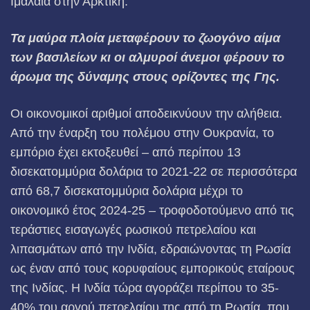
Ιμαλάια στην Αρκτική.
Τα μαύρα πλοία μεταφέρουν το ζωογόνο αίμα
των βασιλείων κι οι αλμυροί άνεμοι φέρουν το
άρωμα της δύναμης στους ορίζοντες της Γης.
Οι οικονομικοί αριθμοί αποδεικνύουν την αλήθεια.
Από την έναρξη του πολέμου στην Ουκρανία, το
εμπόριο έχει εκτοξευθεί – από περίπου 13
δισεκατομμύρια δολάρια το 2021-22 σε περισσότερα
από 68,7 δισεκατομμύρια δολάρια μέχρι το
οικονομικό έτος 2024-25 – τροφοδοτούμενο από τις
τεράστιες εισαγωγές ρωσικού πετρελαίου και
λιπασμάτων από την Ινδία, εδραιώνοντας τη Ρωσία
ως έναν από τους κορυφαίους εμπορικούς εταίρους
της Ινδίας. Η Ινδία τώρα αγοράζει περίπου το 35-
40% του αργού πετρελαίου της από τη Ρωσία, που