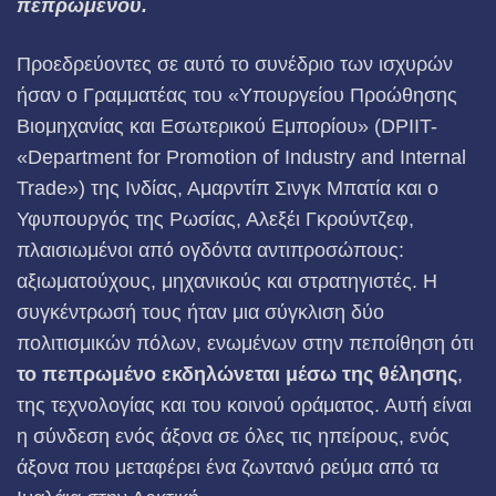
πεπρωμένου.
Προεδρεύοντες σε αυτό το συνέδριο των ισχυρών
ήσαν ο Γραμματέας του «Υπουργείου Προώθησης
Βιομηχανίας και Εσωτερικού Εμπορίου» (DPIIT-
«Department for Promotion of Industry and Internal
Trade») της Ινδίας, Αμαρντίπ Σινγκ Μπατία και ο
Υφυπουργός της Ρωσίας, Αλεξέι Γκρούντζεφ,
πλαισιωμένοι από ογδόντα αντιπροσώπους:
αξιωματούχους, μηχανικούς και στρατηγιστές. Η
συγκέντρωσή τους ήταν μια σύγκλιση δύο
πολιτισμικών πόλων, ενωμένων στην πεποίθηση ότι
το πεπρωμένο εκδηλώνεται μέσω της θέλησης
,
της τεχνολογίας και του κοινού οράματος. Αυτή είναι
η σύνδεση ενός άξονα σε όλες τις ηπείρους, ενός
άξονα που μεταφέρει ένα ζωντανό ρεύμα από τα