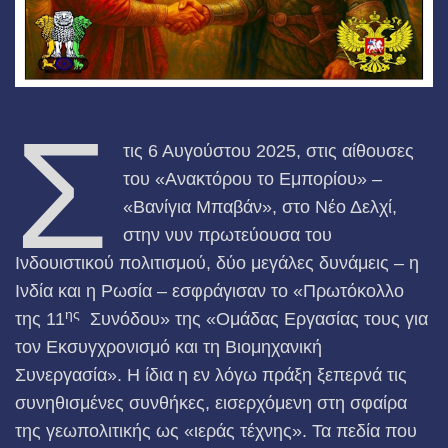
Σ
τις 6 Αυγούστου 2025, στις αίθουσες
του «Ανακτόρου το Εμπορίου» –
«Βανίγια Μπαβάν», στο Νέο Δελχί,
στην νυν πρωτεύουσα του
Ινδουιστικού πολιτισμού, δύο μεγάλες δυνάμεις – η
Ινδία και η Ρωσία – εσφράγισαν το «Πρωτόκολλο
ης
της 11
Συνόδου» της «Ομάδας Εργασίας τους για
τον Εκσυγχρονισμό και τη Βιομηχανική
Συνεργασία». Η ίδια η εν λόγω πράξη ξεπερνά τις
συνηθισμένες συνθήκες, εισερχόμενη στη σφαίρα
της γεωπολιτικής ως «ιεράς τέχνης». Τα πεδία που