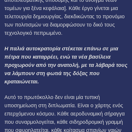
αποτελεσματικής υποδομής και το άνοιγμα νέων
τομέων για ξένα κεφάλαια].
Κάθε έργο γίνεται μια
τελετουργία δημιουργίας, διεκδικώντας το προνόμιο
των πολιτισμών να διαμορφώσουν το δικό τους
τεχνολογικό πεπρωμένο.
Η παλιά αυτοκρατορία στέκεται επάνω σε μια
πέτρα που καταρρέει, ενώ τα νέα βασίλεια
προχωρούν από την ανατολή, με τα λάβαρά τους
να λάμπουν στη φωτιά της δόξας που
κραταιώνεται.
Αυτό το πρωτόκολλο δεν είναι μία τυπική
υποσημείωση στη διπλωματία. Είναι ο χάρτης ενός
επερχόμενου κόσμου. Κάθε αεροδυναμική σήραγγα
που συναρμολογείται, κάθε σιδηροδρομική γραμμή
που σφυρηλατείται, κάθε κοίτασμα σπανίων γαιών