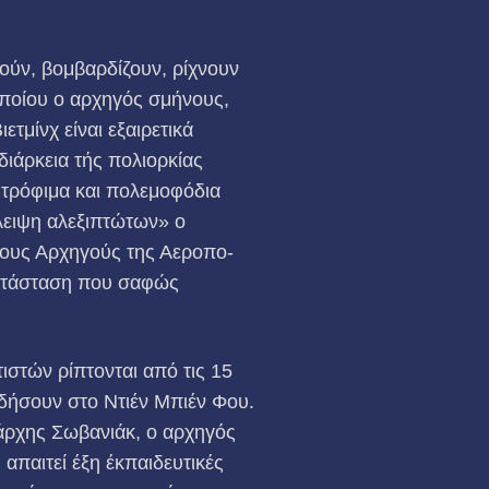
ούν, βομβαρδίζουν, ρίχνουν
οποίου ο αρχηγός σμήνους,
τμίνχ είναι εξαιρετικά
ιάρκεια τής πολιορκίας
 τρόφιμα και πολεμοφόδια
λλειψη αλεξιπτώτων» ο
τους Αρχηγούς της Αεροπο­
 κατάσταση που σαφώς
ιστών ρίπτονται από τις 15
πηδήσουν στο Ντιέν Μπιέν Φου.
τάρχης Σωβανιάκ, ο αρχηγός
απαιτεί έξη έκπαιδευτικές