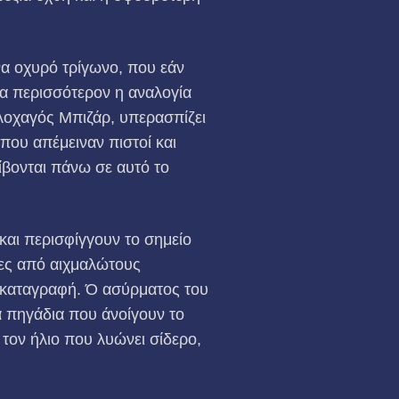
να οχυρό τρίγωνο, που εάν
μα περισσότερον η αναλογία
 λοχαγός Μπιζάρ, υπερασπίζει
 που απέμειναν πιστοί και
ίβονται πάνω σε αυτό το
και περισφίγγουν το σημείο
δες από αιχμαλώτους
 καταγραφή. Ό ασύρματος του
ά πηγάδια που άνοίγουν το
τον ήλιο που λυώνει σίδερο,