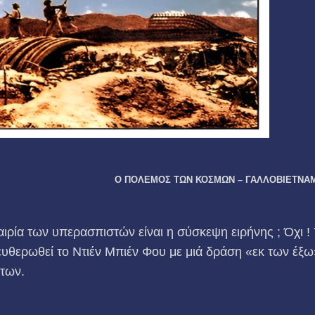
Ο ΠΟΛΕΜΟΣ ΤΩΝ ΚΟΣΜΩΝ – ΓΑΛΛΟΒΙΕΤΝΑΜΙ
αιρία των υπερασπιστών είναι η σύσκεψη ειρήνης ; Όχι ! 
ευθερωθεί το Ντιέν Μπιέν Φου με μιά δράση «εκ των έξω
των.