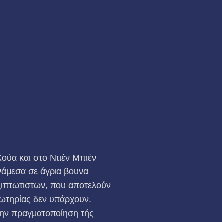
ούα και στο Ντιέν Μπιέν
νάμεσα σε άγρια βουνα
εξιπτωτιστων, που αποτελούν
σωτηρίας δεν υπάρχουν.
την πραγματοποίηση τής