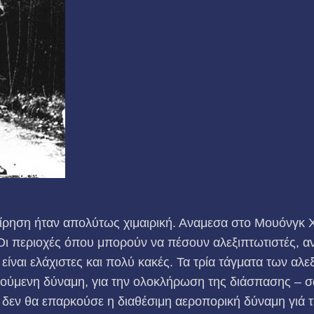
είρηση ήταν απολύτως χι­μαιρική. Αναμεσα στο Μουόνγκ Χ
 Οι περιοχές όπου μπορούν να πέσουν αλεξιπτωτιστές, α
ίναι ελάχιστες και πολύ κακές. Τα τρία τά­γματα των αλ
τούμενη δύναμη, για την ολοκλήρωση της διάσπασης – 
 δεν θα επαρκούσε η διαθέσιμη αεροπορική δύναμη γιά 