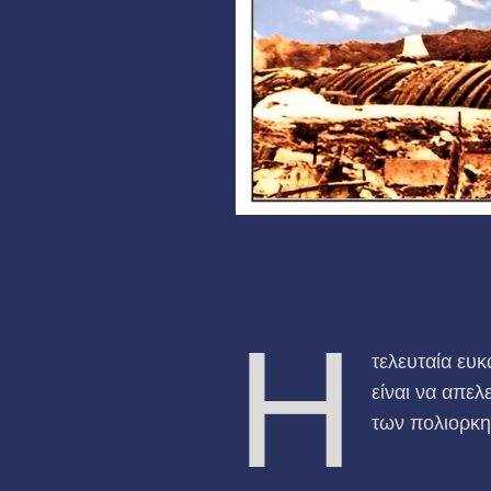
Η
τελευταία ευκ
είναι να απελ
των πολιορκη