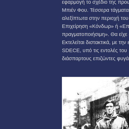
εφαρμογή το σχέδιο της προω
Μπιέν Φου. Τέσσερα τάγμα­τα
αλεξίπτωτα στην περιοχή του
Επιχείρηση «Κόνδωρ» ή «Επι
πραγματοποιήσιμη». Θα είχε 
Εκτελείται διστακτικά, με τη
SDECE, υπό τις εντολές του
διάσπαρτους επιζώντες φυγά