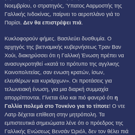
Νοεμβρίου, ο στρατηγός, Ύπατος Ααρμοστής της
Γαλλικής Ινδοκίνας, παίρνει το αεροπλάνο γιά το
Παρίσι.
Δεν θα επιστρέψει πιά
.
Κυκλοφορούν φήμες. Βασιλεύει δυσθυμία. Ο
αρχηγός της βιετναμικής κυβερνήσεως Τραν Βαν
Χούι, διακηρύσσει ότι η Γαλλική Ένωση πρέπει να
ανασυγκροτηθεί «κατά το πρότυπο της αγγλικης
Κοινοπολιτείας, σαν ενωση κρατών, ίσων,
ελευθέρων και κυριάρχων». Οι προτάσεις για
τελωνειακή ένωση, για μια διαρκή συμμαχία
απορρίπτονται. Γίνεται όλο και πιό φανερό ότι
η
Γαλλία πολεμά στο Τονκίνο για το τίποτε
! Ο ντε
Λατρ δέχεται επίθεση στην μη­τρόπολη. Τα
εμπιστευτικά σημειώματα λένε ότι ο πρόεδρος της
Γαλλικής Ενώσεως Βενσάν Ώριόλ, δεν τον θέλει πιά