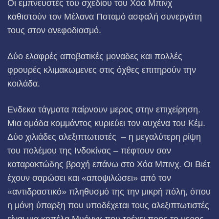
Οι εμπνευστές του σχεδίου του Χόα Μπινχ
καθιστούν τον Μέλανα Ποταμό ασφαλή συνεργάτη
τους στον ανεφοδιασμό.
Δύο ελαφρές αποβατικές μοναδες και πολλές
φρουρές κλιμακωμενες στις όχθες επιτηρούν την
κοιλάδα.
Ενδεκα τάγματα παίρνουν μερος στην επιχείρηση.
Μια ομάδα κομμάντος κυριεύει τον αυχένα του Κέμ.
Δύο χιλιάδες αλεξιπτωτιστές – η μεγαλύτερη ρίψη
του πολέμου της Ινδοκίνας – πέφτουν σαν
καταρακτώδης βροχή επάνω στο Χόα Μπινχ. Οι Βιέτ
έχουν σαρώσει και «αποψιλώσει» από τον
«αντιδραστικό» πληθυσμό της την μικρή πόλη, όπου
η μόνη ύπαρξη που υποδέχεται τους αλεξιπτωτιστές