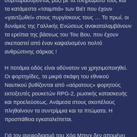
συμπαρασύροντας μαζί με τα πληρώματά τους και
τα κατάμεστα «τσαμπιά» των Βιέτ που έχουν
«γαντζωθεί» στους πυργίσκους τους … Το πρωί, οι
δυνάμεις της Γαλλικής Ενώσεως ανακαταλαμβάνουν
τα ερείπια της βάσεως του Του Βου, που έχουν
σκεπαστεί από έναν καψαλισμένο πολτό
ανθρώπινης σάρκας !
Η ποτάμια οδός είναι αδύνατον να χρησιμοποιηθεί.
Οι φορτηγίδες, τα μικρά σκάφη του εθνικού
Ναυτικού βυθίζονται από «αόρατους» φορητούς
εκτοξευτές ρουκετών
RPG-2, ρωσικής κατασκευής
και προελεύσεως. Ανάμεσα στους σκοπέλους
πληθαίνουν τα συντρίμμια και τα πτώματα. Η
προσπάθεια εγκαταλείπεται.
Γιά τον ανεφοδιασμό του Χόα Μπινχ δεν απομένει