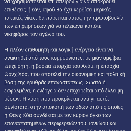
να χρησιμοποείται επ’ άπειρον γιά να αποκρούει
επιθέσεις ή εάν, αφού θα έχει κερδίσει με­ρικές
τακτικές νίκες, θα πάρει και αυτός την πρωτοβουλία
των επιχειρήσεων γιά να τελειώνει καπότε
νικηφόρος τον αγώνα του.
Η πλέον επιθυμητη και λογική ενέργεια είναι να
ανακτηθεί από τους κομμουνιστές, με μιάν αμφίβια
επιχείρητη, η βόρεια επαρχία του Ανάμ, η επαρχία
Θανχ Χόα, που αποτελεί την οικονο­μική και πολιτική
βάση της ερυθράς επαναστάσεως. Σωστά ή
εσφαλμένα, η ενέργεια δεν επιχειρείται από έλλειψη
μέσων. Η λύση που προκρίνεται αντί γι’ αυτό,
συνίσταται στην αποκοπή των οδών από τις οποίες
η Θανχ Χόα συνδέεται με τον κύριον όγκο των
επαναστατημένων περιφερειών του Τονκίνου και