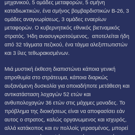
μηχανικού, 5 ομάδες μετα­φορών, 5 σμήνη
καταδιωκτικών, ένα σμήνος βομβαρδιστι­κών Β-26, 3
ομάδες αναγνωρίσεως, 3 ομάδες εναερίων
μεταφορών. Ο κυβερνητικός εθνικός βιετναμικός
στρατός. Ήδη ανασυγκροτούμενος, αποτελείται ήδη
από 32 τάγματα πεζικού, ένα τάγμα αλεξιπτωτιστών
και 3 ίλες τεθωρακισμένων.
Μιά μυστική έκθεση διαπιστώνει κάποια γενική
απροθυμία στο στράτευμα, κάποια διαρκώς
αυξανόμενη δυσκολία για οποιαδήποτε μετάθεση και
αντικατάσταση λοχαγών 52 ετών και
ανθυπολοχαγών 36 ετών στις μάχιμες μονα­δες. Το
πρόβλημα της διοικήσεως είναι να αποφασίσει εάν
αυτος ο στρατος, καλώς οργανωμενος και ισχυρός,
αλλά κατάκοπος και εν πολλοίς γερασμένος, μπορεί