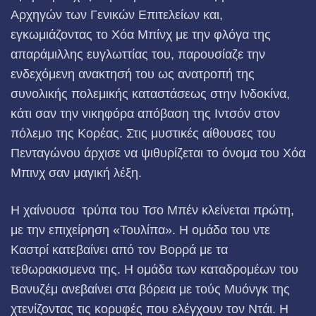
Αρχηγών των Γενικών Επιτελείων και,
εγκωμιάζοντας το Χόα Μπίνχ με την φλόγα της
απαράμιλλης ευγλωττίας του, παρουσίαζε την
ενδεχόμενη ανακτησή του ως ανατροπή της
συνολικής πολεμικής καταστάσεως στην Ινδοκίνα,
κάτι σαν την νικηφόρα απόβαση της Ιντσόν στον
πόλεμο της Κορέας. Στις μυστικές αίθουσες του
Πεντα­γώνου άρχισε να ψιθυρίζεται το όνομα του Χόα
Μπινχ σαν μαγική λέξη.
Η χαίνουσα τρύπα του Τσο Μπέν κλείνεται πρώτη,
με την επιχείρηση «Τουλίπα». Η ομάδα του ντε
Καστρί κατεβαίνει από τον Βορρά με τα
τεθωρακισμενα της. Η ομάδα των καταδρομέων του
Βανυζέμ ανεβαίνει στα βόρεια με τούς Μυόνγκ της
χτενίζοντας τις κορυφές που ελέγχουν τον Ντάι. Η