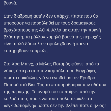
βουνά.
Στην διαδρομή αυτήν δεν υπάρχει τίποτε που θα
μπο­ρούσε να παραβληθεί με τους δραματικούς
βραχότο­πους της ΑΟ 4. Αλλά με αυτήν την πυκνή
βλάστηση, τα μάλλον χαμηλά βουνά της περιοχής
είναι πολύ δύσκολο να φυ­λαχθούν ή και να
επιτηρηθούν επαρκώς.
Στο Χόα Μπινχ, ο Μέλας Ποταμός φθανει από τα
νότια, ύστερα από την καμπύλη που διαγράφει,
σωστο ημικύκλιο, γιά να ενωθεί με τον Ερυθρό
Ποταμό στό Βιέτ Τρι, το «σταυροδρόμι» των υδάτων
της περιοχής. Το όνο­μά του το παίρνει από την
κοιλάδα του, που είναι τοσο πολύ περίκλειστη,
«εγκιβωτιομένη», ώστε δεν την βλέπει ποτέ ο ήλιος !