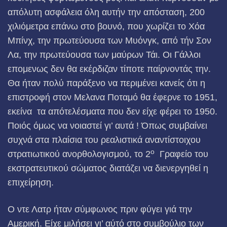
απόλυτη ασφάλεια όλη αυτήν την απόσταση, 200
χιλιόμετρα επάνω στο βουνό, που χωρίζει το Χόα
Μπίνχ, την πρωτεύουσα των Μυόνγκ, από τήν Σον
Λα, την πρωτεύουσα των μαύρων Τάι. Οι Γάλλοι
επομενως δεν θα εκέρδιζαν τίποτε παίρνοντάς την.
Θα ήταν πολύ παράξενο να περιμένει κανείς ότι η
επιστροφή στον Μελανα Ποταμό θα έφερνε το 1951,
εκείνα τα απότελέσματα που δεν είχε φέρει το 1950.
Ποιός όμως να νοιαστεί γι’ αυτά ! Όπως συμβαίνει
συχνά στα πλαίσια του ρεαλιστικά αναντίστοιχου
ο
στρατιωτικού ανορθολογισμού, το 2
Γραφείο του
εκστρατευτικού σώματος διατάζει να διενεργηθεί η
επιχείρηση.
Ο ντε Λατρ ήταν σύμφωνος πριν φύγει γιά την
Αμερική. Είχε μιλήσει γι’ αύτό στο συμβούλιο των