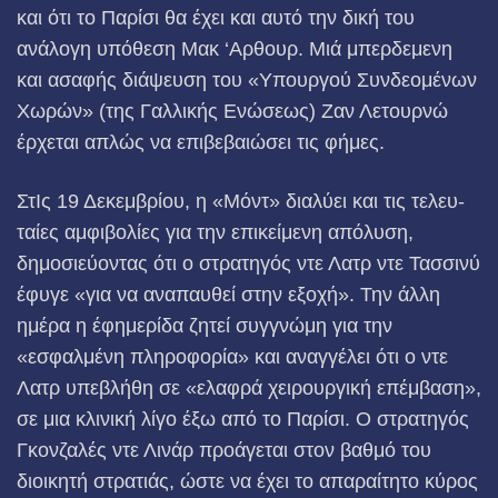
και ότι το Παρίσι θα έχει και αυτό την δική του
ανάλογη υπόθεση Μακ ‘Αρθουρ. Μιά μπερδεμενη
και ασαφής διάψευση του «Υπουργού Συνδεομένων
Χωρών» (της Γαλλικής Ενώσεως) Ζαν Λετουρνώ
έρχεται απλώς να επιβεβαιώσει τις φήμες.
ΣτΙς 19 Δεκεμβρίου, η «Μόντ» διαλύει και τις τελευ­
ταίες αμφιβολίες για την επικείμενη απόλυση,
δημοσιεύοντας ότι ο στρατηγός ντε Λατρ ντε Τασσινύ
έφυγε «για να αναπαυθεί στην εξοχή». Την άλλη
ημέρα η έφημερίδα ζητεί συγγνώμη για την
«εσφαλμένη πληροφορία» και αναγγέλει ότι ο ντε
Λατρ υπεβλήθη σε «ελαφρά χειρουργική επέμβαση»,
σε μια κλινική λίγο έξω από το Παρίσι. Ο στρατηγός
Γκονζαλές ντε Λινάρ προάγεται στον βαθμό του
διοικητή στρατιάς, ώστε να έχει το απαραίτητο κύρος