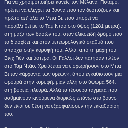
Για να χρησιμοποιήσει κανείς τον Μέλανα Ποταμό,
πρέ­πει να ελέγχει τα βουνά που τον δεσπόζουν και
πρώτο απ’ όλα το Μπα Βι, που μπορεί να
παραβληθεί με το Ταμ Ντάο στο ύψος (1281 μετρα),
στη μάζα των δασών του, στον έλικοειδή δρόμο που
το διασχίζει και στον μετεωρολογικό σταθμό που
υπάρχει στήν κορυφή του. Αλλά, από τη μάχη του
Βινχ Γιέν και ύστερα, Οι Γάλλοι δεν πάτησαν πλέον
στο Ταμ Ντάο. Χρειάζεται να εισχωρήσουν στο Μπα
Βι τον «άρχοντα των ορέων», όπου εγκαθιστούν μια
φρουρά στην κορυφή, μιάν άλλη στο ύψωμα 564,
στη βόρεια πλευρά. Αλλά τα τέσσερα τάγματα που
ασθμαίνουν κινούμενα διαρκώς επάνω στο βουνό
δεν είναι σε θέση να εξασφαλίσουν την εκκαθάρισή
του.