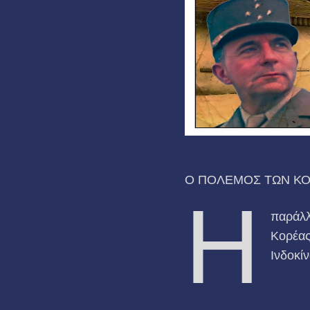
Ο ΠΟΛΕΜΟΣ ΤΩΝ ΚΟ
Η
παράλλ
Κορέας
Ινδοκί