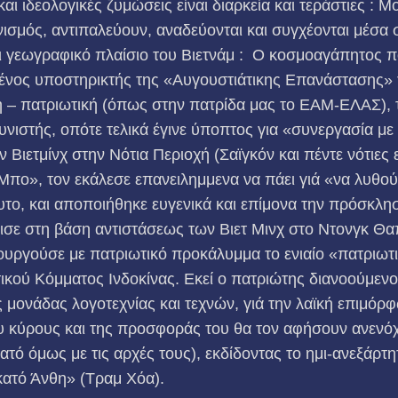
και ιδεολογικές ζυμώσεις είναι διαρκεία και τεράστιες : 
νισμός, αντιπαλεύουν, αναδεύονται και συγχέονται μέσα 
αι γεωγραφικό πλαίσιο του Βιετνάμ : Ο κοσμοαγάπητος 
ένος υποστηρικτής της «Αυγουστιάτικης Επανάστασης»
ή – πατριωτική (όπως στην πατρίδα μας το ΕΑΜ-ΕΛΑΣ),
ουνιστής, οπότε τελικά έγινε ύποπτος για «συνεργασία με
 Βιετμίνχ στην Νότια Περιοχή (Σαϊγκόν και πέντε νότιες 
πο», τον εκάλεσε επανειλημμενα να πάει γιά «να λυθούν
αυτο, και αποποιήθηκε ευγενικά και επίμονα την πρόσκλη
ισε στη βάση αντιστάσεως των Βιετ Μινχ στο Ντονγκ Θα
τουργούσε με πατριωτικό προκάλυμμα το ενιαίο «πατριω
ικού Κόμματος Ινδοκίνας. Εκεί ο πατριώτης διανοούμενο
 μονάδας λογοτεχνίας και τεχνών, γιά την λαϊκή επιμόρ
υ κύρους και της προσφοράς του θα τον αφήσουν ανενόχ
ατό όμως με τις αρχές τους), εκδίδοντας το ημι-ανεξάρτη
κατό Άνθη» (Τραμ Χόα).