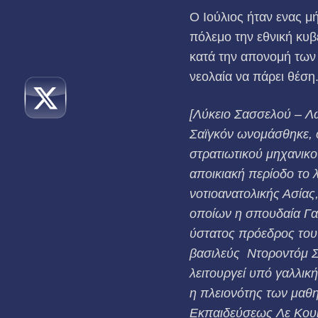
Ο Ιούλιος ήταν ενας 
πόλεμο την εθνική κυβ
κατά την απονομή των 
νεολαία να πάρει θέση
[Λύκειο
Σασσελού – 
Σαϊγκόν ωνομάσθηκε, ό
στρατιωτικού μηχανικ
αποικιακή περίοδο το 
νοτιοανατολικής Ασίας
οποίων η σπουδαία Γα
ύστατος πρόεδρος του
βασιλεύς Ντοροντόμ Σ
λειτουργεί υπό γαλλικ
η πλειονότης των μαθη
Εκπαιδεύσεως Λε Κουί