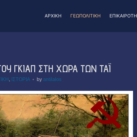
ΑΡΧΙΚΗ
ΓΕΩΠΟΛΙΤΙΚΗ
ΕΠΙΚΑΙΡΟΤ
ΟΥ ΓΚΙΑΠ ΣΤΗ ΧΩΡΑ ΤΩΝ ΤΑΪ
ΙΚΗ
,
ΙΣΤΟΡΙΑ
by
antilalos