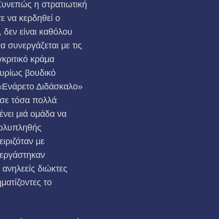
Συνεπώς η στρατιωτική
ε να κερδηθεί ο
 δεν είναι καθόλου
α συνεργάζεται με τις
γκριτικό κράμα
κυρίως βουδικό
 «Ενάρετο Διδάσκαλο»
 σε τόσα πολλά
ένει μιά ομάδα να
πολυπληθής
ιριζόταν με
νεργάστηκαν
 ανηλεείς διώκτες
ματίζοντες το