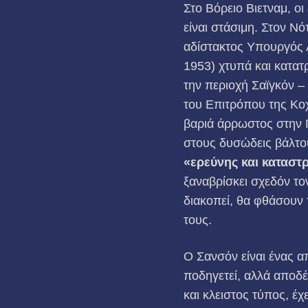
Στο Βόρειο Βιετναμ, ο
είναι στάσιμη. Στον Ν
αδίστακτος Υπουργός 
1953) χτυπά και κατατ
την περιοχή Σαϊγκόν 
του Επιτρόπου της Κοχ
βαριά άρρωστος στην Γ
στους δυσώδεις βάλτου
«ερεύνης και καταστ
ξαναβρίσκει σχεδόν το
διακοπεί, θα φθάσουν 
τους.
Ο Σανσόν είναι ένας α
ποδηγετεί, αλλά αποδέ
και κλειστος τύπος, έχ