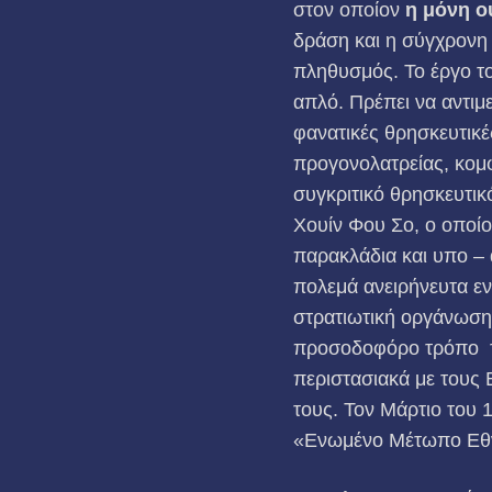
στον οποίον
η μόνη ο
δράση και η σύγχρονη
πληθυσμός. Το έργο το
απλό. Πρέπει να αντιμ
φανατικές θρησκευτικέ
προγονολατρείας, κομφ
συγκριτικό θρησκευτικ
Χουίν Φου Σο, ο οποίο
παρακλάδια και υπο – α
πολεμά ανειρήνευτα ε
στρατιωτική οργάνωση 
προσοδοφόρο τρόπο το
περιστασιακά με τους 
τους. Τον Μάρτιο του 
«Ενωμένο Μέτωπο Εθ