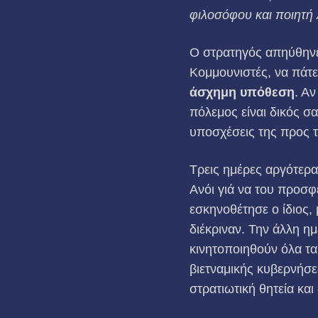
φιλοσόφου και ποιητή 
Ο στρατηγός απηύθηνε 
Κομμουνιστές, να πάτε
άσχημη υπόθεση
. Αν
πόλεμος είναι δικός σ
υποσχέσεις της προς τ
Τρεις ημέρες αργότερα
Ανόι γιά να του προσφ
εσκηνοθέτησε ο ίδιος, 
διέκριναν. Την άλλη η
κινη­τοποιηθούν όλα τ
βιετναμικής κυβερνήσεω
στρατιωτική θητεία και