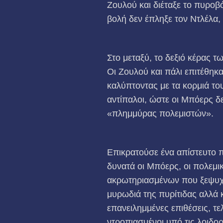
Ζουλού και διέταξε το πυροβό
βολή δεν έπληξε τον Ντλέλα,
Στο μεταξύ, το δεξιό κέρας τ
Οι Ζουλού και πάλι επιτέθηκα
καλύπτοντας με τα κορμιά τ
αντίπαλοι, ώστε οι Μπόερς δ
«πλημμύρας πολεμιστών».
Επικρατούσε ένα απίστευτο 
δυνατά οι Μπόερς, οι πολεμι
ακρωτηριασμένων που ξεψυχο
μυρωδιά της πυρίτιδας αλλά κ
επανειλημμένες επιθέσεις, τ
ντροπιασμένοι υπό τις λοιδο