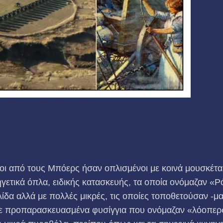
οι από τους Μπόερς ήσαν οπλισμένοι με κοινά μουσκέτα.
γετικά όπλα, ειδικής κατασκευής, τα οποία ονόμαζαν «Ρό
λίδα αλλά με πολλές μικρές, τις οποίες τοποθετούσαν -μ
σε προπαρασκευασμένα φυσίγγια που ονόμαζαν «λόοπερς