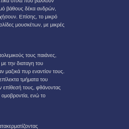
ετικά όπλα που βάλλουν
σμό βάθους δέκα ανδρών,
χήσουν. Επίσης, το μικρό
ολίδες μουσκέτων, με μικρές
ολεμικούς τους παιάνες,
με την διαταγη του
ν μαζικά πυρ εναντίον τους.
πίλεκτα τμήματα του
ην επίθεσή τους, φθάνοντας
 ομοβροντία, ενώ το
ατακερματίζοντας