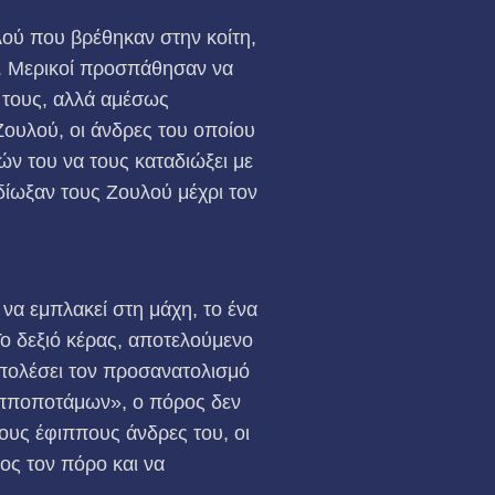
ού που βρέθηκαν στην κοίτη,
ν. Μερικοί προσπάθησαν να
 τους, αλλά αμέσως
Ζουλού, οι άνδρες του οποίου
ών του να τους καταδιώξει με
δίωξαν τους Ζουλού μέχρι τον
να εμπλακεί στη μάχη, το ένα
 Το δεξιό κέρας, αποτελούμενο
απολέσει τον προσανατολισμό
 ιπποποτάμων», ο πόρος δεν
τους έφιππους άνδρες του, οι
ος τον πόρο και να