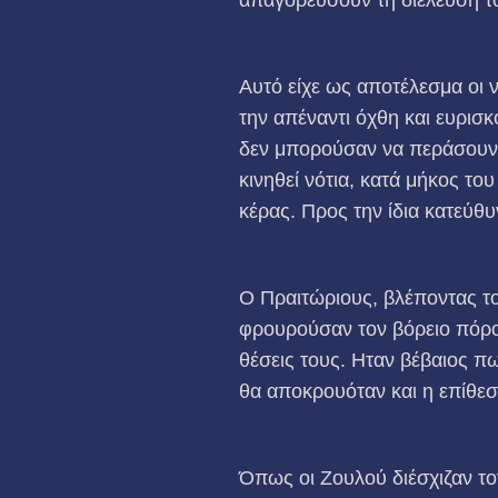
Αυτό είχε ως αποτέλεσμα οι 
την απέναντι όχθη και ευρισ
δεν μπορούσαν να περάσουν. Τ
κινηθεί νότια, κατά μήκος το
κέρας. Προς την ίδια κατεύθυ
Ο Πραιτώριους, βλέποντας το
φρουρούσαν τον βόρειο πόρο 
θέσεις τους. Ηταν βέβαιος π
θα αποκρουόταν και η επίθεσ
Όπως οι Ζουλού διέσχιζαν το