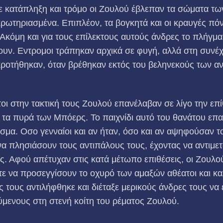
Με κατάπληξη και τρόμο οι Ζουλού έβλεπαν τα σώματα τ
ακρωτηριασμένα. Επιπλέον, τα βογκητά και οι κραυγές π
Ακόμη και για τους επίλεκτους αυτούς άνδρες το πλήγμα
ουν. Εντρομοι τράπηκαν αρχικά σε φυγή, αλλά στη συνέχεια
γκροτήθηκαν, όταν βρέθηκαν εκτός του βεληνεκούς των 
ι στην τακτική τους Ζουλού επανέλαβαν σε λίγο την επί
 τα πυρά των Μπόερς. Το παιχνίδι αυτό του θανάτου επ
σμα. Οσο γενναίοι και αν ήταν, όσο και αν αψηφούσαν το
α πλησιάσουν τους αντιπάλους τους, έχοντας να αντιμε
υς. Αφού απέτυχαν στις κατά μέτωπο επιθέσεις, οι Ζουλ
ε να προσεγγίσουν το οχυρό των αμαξών αθέατοι και κα
 τους αντιλήφθηκε και διέταξε μερικούς άνδρες τους να 
μενους στη στενή κοίτη του ρέματος Ζουλού.