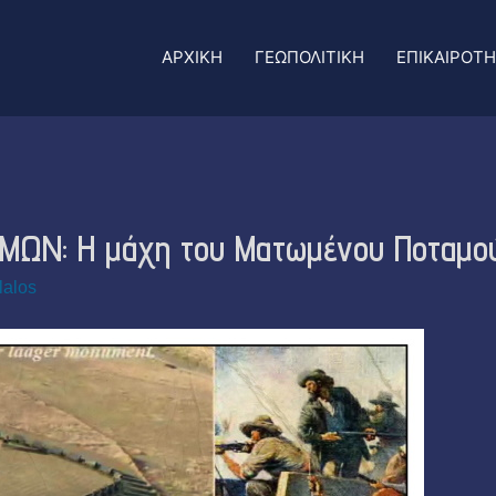
ΑΡΧΙΚΗ
ΓΕΩΠΟΛΙΤΙΚΗ
ΕΠΙΚΑΙΡΟΤ
ΩΝ: Η μάχη του Ματωμένου Ποταμού
lalos