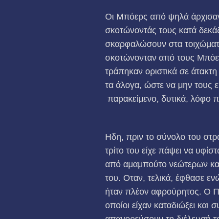
Οι Μπόερς από ψηλά άρχισαν
σκοτώνοντάς τους κατά δεκά
σκαρφαλώσουν στα τοιχώματα
σκοτώνονταν από τους Μπόερς
τράπηκαν οριστικά σε άτακτη
τα άλογα, ώστε να μην τους 
παρακείμενο, δυτικά, λόφο π
Ηδη, πριν το σύνολο του στρ
τρίτο του είχε πάψει να υφίσ
από αμαμπούτο νεώτερων και 
του. Οταν, τελικά, έφθασε ε
ήταν πλέον αφρούρητος. Ο Πρα
οποίοι είχαν καταδιώξει και 
απαγορεύσουν τη διέλευσή τ