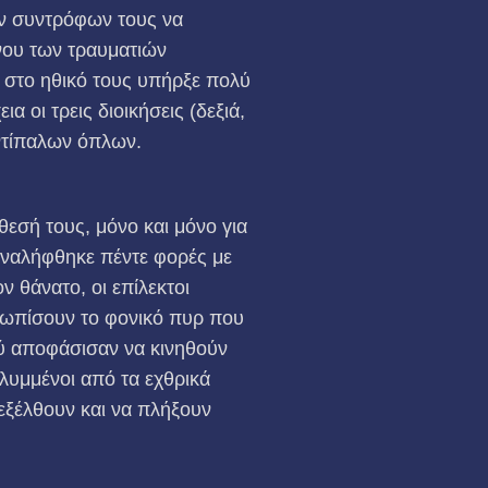
ων συντρόφων τους να
όνου των τραυματιών
 στο ηθικό τους υπήρξε πολύ
 οι τρεις διοικήσεις (δεξιά,
αντίπαλων όπλων.
θεσή τους, μόνο και μόνο για
αναλήφθηκε πέντε φορές με
ν θάνατο, οι επίλεκτοι
τωπίσουν το φονικό πυρ που
ού αποφάσισαν να κινηθούν
λυμμένοι από τα εχθρικά
εξέλθουν και να πλήξουν