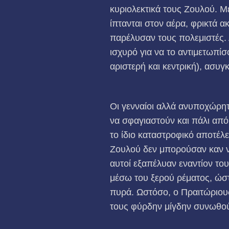
κυριολεκτικά τους Ζουλού. 
ίπτανται στον αέρα, φρικτά 
παρέλυσαν τους πολεμιστές. 
ισχυρό για να το αντιμετωπίσ
αριστερή και κεντρική), ασυ
Οι γενναίοι αλλά ανυποχώρητο
να σφαγιαστούν και πάλι από
το ίδιο καταστροφικό αποτέλε
Ζουλού δεν μπορούσαν καν ν
αυτοί εξαπέλυαν εναντίον το
μέσω του ξερού ρέματος, ώστ
πυρά. Ωστόσο, ο Πραιτώριους
τους φύρδην μίγδην συνωθού