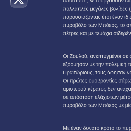
απόσταση, λειτουργούσαν ως
πολλαπλές μεγάλες βολίδες (
παρουσιάζοντας έτσι έναν ιδ
πυροβόλο των Μπόερς, το οπο
πέτρες και με τεμάχια σιδερέ
Οι Ζουλού, ανεπτυγμένοι σε
εξόρμησαν με την πολεμική τ
Πραιτώριους, τους άφησαν να
Οι πρώτες ομοβροντίες σάρω
αριστερού κέρατος δεν αναχα
σε απόσταση ελάχιστων μέτρω
πυροβόλο των Μπόερς με μία
Με έναν δυνατό κρότο το πυρ