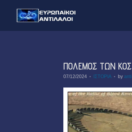
ΠΟΛΕΜΟΣ ΤΩΝ ΚΟΣΜ
07/12/2024
ΙΣΤΟΡΙΑ
by
anti