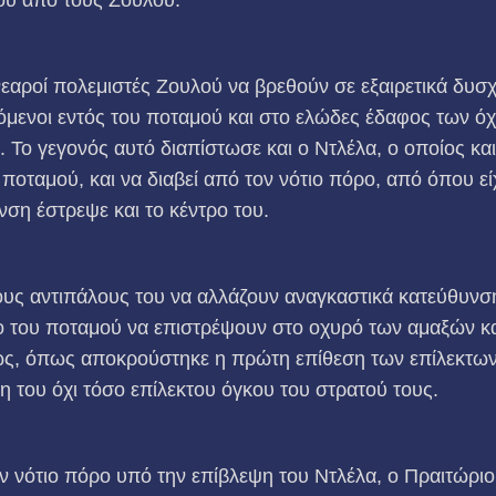
νεαροί πολεμιστές Ζουλού να βρεθούν σε εξαιρετικά δυσ
κόμενοι εντός του ποταμού και στο ελώδες έδαφος των 
ο γεγονός αυτό διαπίστωσε και ο Ντλέλα, ο οποίος και 
υ ποταμού, και να διαβεί από τον νότιο πόρο, από όπου εί
νση έστρεψε και το κέντρο του.
υς αντιπάλους του να αλλάζουν αναγκαστικά κατεύθυνση
του ποταμού να επιστρέψουν στο οχυρό των αμαξών και 
ως, όπως αποκρούστηκε η πρώτη επίθεση των επίλεκτων 
η του όχι τόσο επίλεκτου όγκου του στρατού τους.
ν νότιο πόρο υπό την επίβλεψη του Ντλέλα, ο Πραιτώριου