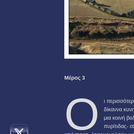
Μέρος 3
Ο
ι περισσότερ
δίκαννα κυνη
μια κοινή βο
πυρίτιδας- 