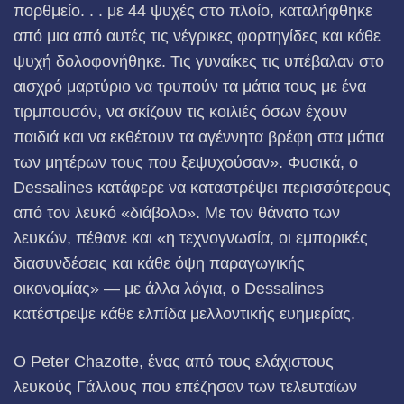
πορθμείο. . . με 44 ψυχές στο πλοίο, καταλήφθηκε
από μια από αυτές τις νέγρικες φορτηγίδες και κάθε
ψυχή δολοφονήθηκε. Τις γυναίκες τις υπέβαλαν στο
αισχρό μαρτύριο να τρυπούν τα μάτια τους με ένα
τιρμπουσόν, να σκίζουν τις κοιλιές όσων έχουν
παιδιά και να εκθέτουν τα αγέννητα βρέφη στα μάτια
των μητέρων τους που ξεψυχούσαν». Φυσικά, ο
Dessalines κατάφερε να καταστρέψει περισσότερους
από τον λευκό «διάβολο». Με τον θάνατο των
λευκών, πέθανε και «η τεχνογνωσία, οι εμπορικές
διασυνδέσεις και κάθε όψη παραγωγικής
οικονομίας» — με άλλα λόγια, ο Dessalines
κατέστρεψε κάθε ελπίδα μελλοντικής ευημερίας.
Ο Peter Chazotte, ένας από τους ελάχιστους
λευκούς Γάλλους που επέζησαν των τελευταίων