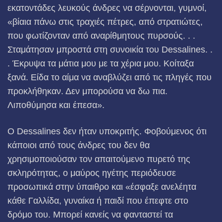
εκατοντάδες λευκούς άνδρες να σέρνονται, γυμνοί,
«βίαια πάνω στις τραχιές πέτρες, από στρατιώτες,
που φωτίζονταν από αναρίθμητους πυρσούς. . .
Σταμάτησαν μπροστά στη συνοικία του Dessalines. .
. Έκρυψα τα μάτια μου με τα χέρια μου. Κοίταξα
ξανά. Είδα το αίμα να αναβλύζει από τις πληγές που
προκλήθηκαν. Δεν μπορούσα να δω πια.
Λιποθύμησα και έπεσα».
Ο Dessalines δεν ήταν υποκριτής. Φοβούμενος ότι
κάποιοι από τους άνδρες του δεν θα
χρησιμοποιούσαν τον απαιτούμενο πυρετό της
σκληρότητας, ο μαύρος ηγέτης περιόδευσε
προσωπικά στην ύπαιθρο και «έσφαξε ανελέητα
κάθε Γαλλίδα, γυναίκα ή παιδί που έπεφτε στο
δρόμο του. Μπορεί κανείς να φανταστεί τα