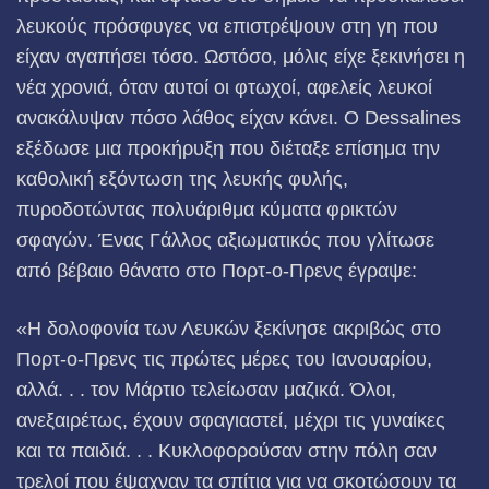
λευκούς πρόσφυγες να επιστρέψουν στη γη που
είχαν αγαπήσει τόσο. Ωστόσο, μόλις είχε ξεκινήσει η
νέα χρονιά, όταν αυτοί οι φτωχοί, αφελείς λευκοί
ανακάλυψαν πόσο λάθος είχαν κάνει. Ο Dessalines
εξέδωσε μια προκήρυξη που διέταξε επίσημα την
καθολική εξόντωση της λευκής φυλής,
πυροδοτώντας πολυάριθμα κύματα φρικτών
σφαγών. Ένας Γάλλος αξιωματικός που γλίτωσε
από βέβαιο θάνατο στο Πορτ-ο-Πρενς έγραψε:
«Η δολοφονία των Λευκών ξεκίνησε ακριβώς στο
Πορτ-ο-Πρενς τις πρώτες μέρες του Ιανουαρίου,
αλλά. . . τον Μάρτιο τελείωσαν μαζικά. Όλοι,
ανεξαιρέτως, έχουν σφαγιαστεί, μέχρι τις γυναίκες
και τα παιδιά. . . Κυκλοφορούσαν στην πόλη σαν
τρελοί που έψαχναν τα σπίτια για να σκοτώσουν τα