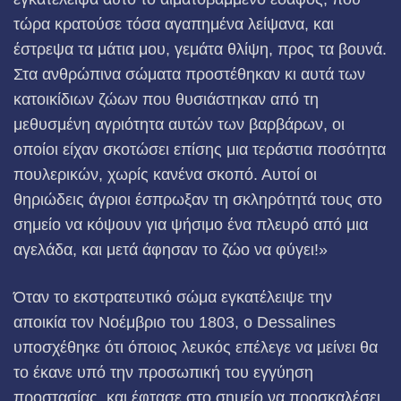
τώρα κρατούσε τόσα αγαπημένα λείψανα, και
έστρεψα τα μάτια μου, γεμάτα θλίψη, προς τα βουνά.
Στα ανθρώπινα σώματα προστέθηκαν κι αυτά των
κατοικίδιων ζώων που θυσιάστηκαν από τη
μεθυσμένη αγριότητα αυτών των βαρβάρων, οι
οποίοι είχαν σκοτώσει επίσης μια τεράστια ποσότητα
πουλερικών, χωρίς κανένα σκοπό. Αυτοί οι
θηριώδεις άγριοι έσπρωξαν τη σκληρότητά τους στο
σημείο να κόψουν για ψήσιμο ένα πλευρό από μια
αγελάδα, και μετά άφησαν το ζώο να φύγει!»
Όταν το εκστρατευτικό σώμα εγκατέλειψε την
αποικία τον Νοέμβριο του 1803, ο Dessalines
υποσχέθηκε ότι όποιος λευκός επέλεγε να μείνει θα
το έκανε υπό την προσωπική του εγγύηση
προστασίας, και έφτασε στο σημείο να προσκαλέσει