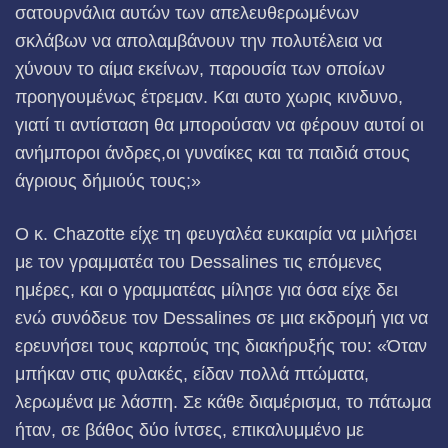
σατουρνάλια αυτών των απελευθερωμένων
σκλάβων να απολαμβάνουν την πολυτέλεια να
χύνουν το αίμα εκείνων, παρουσία των οποίων
προηγουμένως έτρεμαν. Και αυτο χωρις κινδυνο,
γιατί τι αντίσταση θα μπορούσαν να φέρουν αυτοί οι
ανήμποροι άνδρες,οι γυναίκες και τα παιδιά στους
άγριους δήμιούς τους;»
Ο κ. Chazotte είχε τη φευγαλέα ευκαιρία να μιλήσει
με τον γραμματέα του Dessalines τις επόμενες
ημέρες, και ο γραμματέας μίλησε για όσα είχε δει
ενώ συνόδευε τον Dessalines σε μια εκδρομή για να
ερευνήσει τους καρπούς της διακήρυξής του: «Όταν
μπήκαν στις φυλακές, είδαν πολλά πτώματα,
λερωμένα με λάσπη. Σε κάθε διαμέρισμα, το πάτωμα
ήταν, σε βάθος δύο ίντσες, επικαλυμμένο με