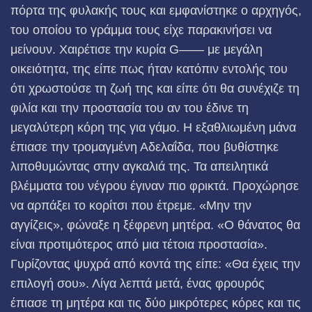
πόρτα της φυλακής τους και εμφανίστηκε ο αρχηγός,
του οποίου το γράμμα τους είχε παρακινήσει να
μείνουν. Χαιρέτισε την κυρία G—— με μεγάλη
οικειότητα, της είπε πως ήταν κατόπιν εντολής του
ότι χρωστούσε τη ζωή της και είπε ότι θα συνέχιζε τη
φιλία και την προστασία του αν του έδινε τη
μεγαλύτερη κόρη της για γάμο. Η εξαθλιωμένη μάνα
έπιασε την τρομαγμένη Αδελαΐδα, που βυθίστηκε
λιποθυμώντας στην αγκαλιά της. Τα απειλητικά
βλέμματα του νέγρου έγιναν πιο φρικτά. Προχώρησε
να αρπάξει το κορίτσι που έτρεμε. «Μην την
αγγίζεις», φώναξε η ξέφρενη μητέρα. «Ο θάνατος θα
είναι προτιμότερος από μια τέτοια προστασία».
Γυρίζοντας ψυχρά από κοντά της είπε: «Θα έχεις την
επιλογή σου». Λίγα λεπτά μετά, ένας φρουρός
έπιασε τη μητέρα και τις δύο μικρότερες κόρες και τις