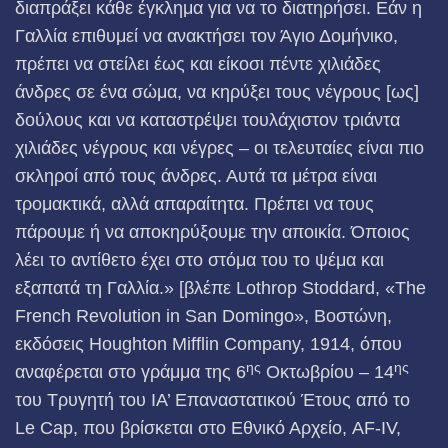
διαπράξει κάθε έγκλημα για να το διατηρήσει. Εάν η
Γαλλία επιθυμεί να ανακτήσει τον Άγιο Δομήνικο,
πρέπει να στείλει έως και είκοσι πέντε χιλιάδες
άνδρες σε ένα σώμα, να κηρύξει τους νέγρους [ως]
δούλους και να καταστρέψει τουλάχιστον τριάντα
χιλιάδες νέγρους και νέγρες – οι τελευταίες είναι πιο
σκληροί από τους άνδρες. Αυτά τα μέτρα είναι
τρομακτικά, αλλά απαραίτητα. Πρέπει να τους
πάρουμε ή να αποκηρύξουμε την αποικία. Όποιος
λέει το αντίθετο έχει στο στόμα του το ψέμα και
εξαπατά τη Γαλλία.» [βλέπε Lothrop Stoddard, «The
French Revolution in San Domingo»,
Βοστώνη,
εκδόσεις Houghton Mifflin Company, 1914, όπου
ης
ης
αναφέρεται στο γράμμα της 6
Οκτωβρίου – 14
του Τρυγητή του ΙΑ’ Επαναστατικού Έτους από το
Le Cap, που βρίσκεται στο Εθνικό Αρχείο, AF-IV,