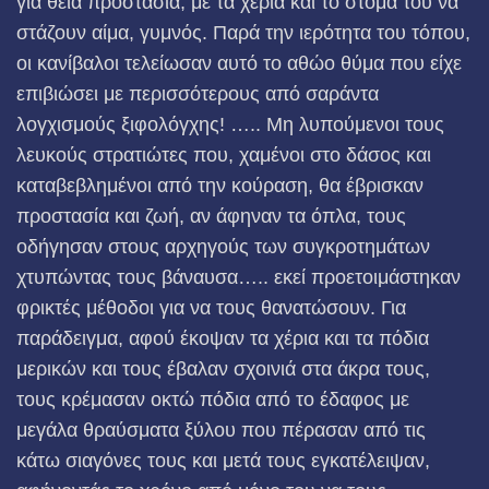
για θεία προστασία, με τα χέρια και το στόμα του να
στάζουν αίμα, γυμνός. Παρά την ιερότητα του τόπου,
οι κανίβαλοι τελείωσαν αυτό το αθώο θύμα που είχε
επιβιώσει με περισσότερους από σαράντα
λογχισμούς ξιφολόγχης! ….. Μη λυπούμενοι τους
λευκούς στρατιώτες που, χαμένοι στο δάσος και
καταβεβλημένοι από την κούραση, θα έβρισκαν
προστασία και ζωή, αν άφηναν τα όπλα, τους
οδήγησαν στους αρχηγούς των συγκροτημάτων
χτυπώντας τους βάναυσα….. εκεί προετοιμάστηκαν
φρικτές μέθοδοι για να τους θανατώσουν. Για
παράδειγμα, αφού έκοψαν τα χέρια και τα πόδια
μερικών και τους έβαλαν σχοινιά στα άκρα τους,
τους κρέμασαν οκτώ πόδια από το έδαφος με
μεγάλα θραύσματα ξύλου που πέρασαν από τις
κάτω σιαγόνες τους και μετά τους εγκατέλειψαν,