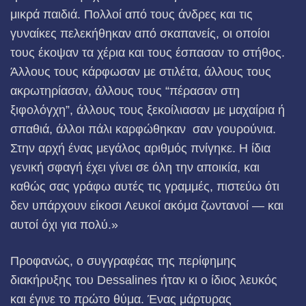
μικρά παιδιά. Πολλοί από τους άνδρες και τις
γυναίκες πελεκήθηκαν από σκαπανείς, οι οποίοι
τους έκοψαν τα χέρια και τους έσπασαν το στήθος.
Άλλους τους κάρφωσαν με στιλέτα, άλλους τους
ακρωτηρίασαν, άλλους τους “πέρασαν στη
ξιφολόγχη”, άλλους τους ξεκοίλιασαν με μαχαίρια ή
σπαθιά, άλλοι πάλι καρφώθηκαν σαν γουρούνια.
Στην αρχή ένας μεγάλος αριθμός πνίγηκε. Η ίδια
γενική σφαγή έχει γίνει σε όλη την αποικία, και
καθώς σας γράφω αυτές τις γραμμές, πιστεύω ότι
δεν υπάρχουν είκοσι Λευκοί ακόμα ζωντανοί — και
αυτοί όχι για πολύ.»
Προφανώς, ο συγγραφέας της περίφημης
διακήρυξης του Dessalines ήταν κι ο ίδιος λευκός
και έγινε το πρώτο θύμα. Ένας μάρτυρας