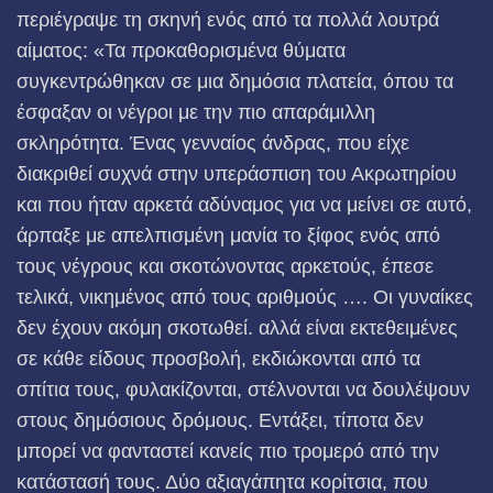
περιέγραψε τη σκηνή ενός από τα πολλά λουτρά
αίματος: «Τα προκαθορισμένα θύματα
συγκεντρώθηκαν σε μια δημόσια πλατεία, όπου τα
έσφαξαν οι νέγροι με την πιο απαράμιλλη
σκληρότητα. Ένας γενναίος άνδρας, που είχε
διακριθεί συχνά στην υπεράσπιση του Ακρωτηρίου
και που ήταν αρκετά αδύναμος για να μείνει σε αυτό,
άρπαξε με απελπισμένη μανία το ξίφος ενός από
τους νέγρους και σκοτώνοντας αρκετούς, έπεσε
τελικά, νικημένος από τους αριθμούς …. Οι γυναίκες
δεν έχουν ακόμη σκοτωθεί. αλλά είναι εκτεθειμένες
σε κάθε είδους προσβολή, εκδιώκονται από τα
σπίτια τους, φυλακίζονται, στέλνονται να δουλέψουν
στους δημόσιους δρόμους. Εντάξει, τίποτα δεν
μπορεί να φανταστεί κανείς πιο τρομερό από την
κατάστασή τους. Δύο αξιαγάπητα κορίτσια, που