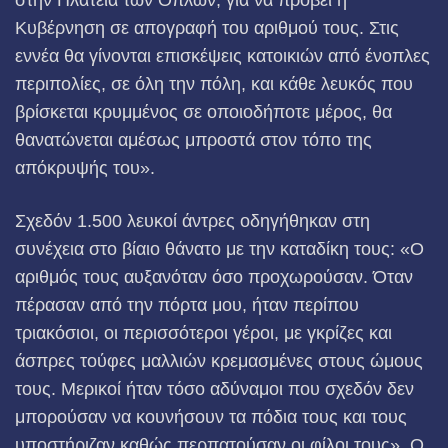
στην Πλατεία των Όπλων, για να προβεί η
Κυβέρνηση σε απογραφή του αριθμού τους. Στις
εννέα θα γίνονται επισκέψεις κατοικιών από ένοπλες
περιπολίες, σε όλη την πόλη, και κάθε λευκός που
βρίσκεται κρυμμένος σε οποιοδήποτε μέρος, θα
θανατώνεται αμέσως μπροστά στον τόπο της
απόκρυψής του».
Σχεδόν 1.500 λευκοί άντρες οδηγήθηκαν στη
συνέχεια στο βίαιο θάνατο με την καταδίκη τους: «Ο
αριθμός τους αυξανόταν όσο προχωρούσαν. Όταν
πέρασαν από την πόρτα μου, ήταν περίπου
τριακόσιοι, οι περισσότεροι γέροι, με γκρίζες και
άσπρες τούφες μαλλιών κρεμασμένες στους ώμους
τους. Μερικοί ήταν τόσο αδύναμοι που σχεδόν δεν
μπορούσαν να κουνήσουν τα πόδια τους και τους
υποστήριζαν καθώς περπατούσαν οι φίλοι τους». Ο