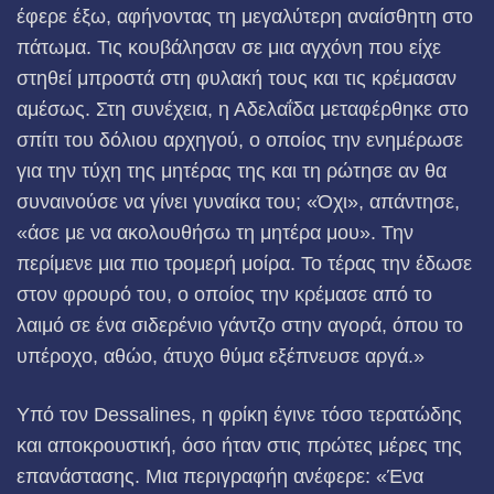
έφερε έξω, αφήνοντας τη μεγαλύτερη αναίσθητη στο
πάτωμα. Τις κουβάλησαν σε μια αγχόνη που είχε
στηθεί μπροστά στη φυλακή τους και τις κρέμασαν
αμέσως. Στη συνέχεια, η Αδελαΐδα μεταφέρθηκε στο
σπίτι του δόλιου αρχηγού, ο οποίος την ενημέρωσε
για την τύχη της μητέρας της και τη ρώτησε αν θα
συναινούσε να γίνει γυναίκα του; «Όχι», απάντησε,
«άσε με να ακολουθήσω τη μητέρα μου». Την
περίμενε μια πιο τρομερή μοίρα. Το τέρας την έδωσε
στον φρουρό του, ο οποίος την κρέμασε από το
λαιμό σε ένα σιδερένιο γάντζο στην αγορά, όπου το
υπέροχο, αθώο, άτυχο θύμα εξέπνευσε αργά.»
Υπό τον Dessalines, η φρίκη έγινε τόσο τερατώδης
και αποκρουστική, όσο ήταν στις πρώτες μέρες της
επανάστασης. Μια περιγραφήη ανέφερε: «Ένα