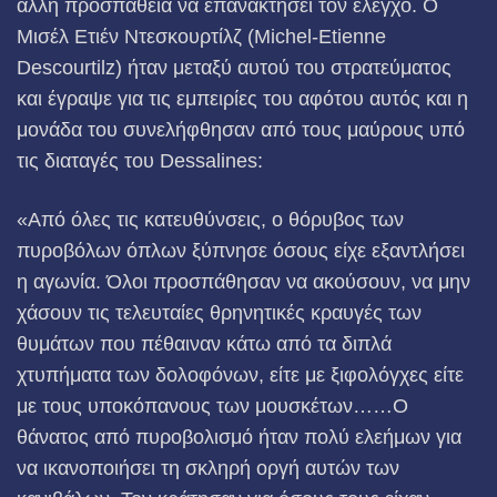
άλλη προσπάθεια να επανακτήσει τον έλεγχο. Ο
Μισέλ Ετιέν Ντεσκουρτίλζ (Michel-Etienne
Descourtilz) ήταν μεταξύ αυτού του στρατεύματος
και έγραψε για τις εμπειρίες του αφότου αυτός και η
μονάδα του συνελήφθησαν από τους μαύρους υπό
τις διαταγές του Dessalines:
«Από όλες τις κατευθύνσεις, ο θόρυβος των
πυροβόλων όπλων ξύπνησε όσους είχε εξαντλήσει
η αγωνία. Όλοι προσπάθησαν να ακούσουν, να μην
χάσουν τις τελευταίες θρηνητικές κραυγές των
θυμάτων που πέθαιναν κάτω από τα διπλά
χτυπήματα των δολοφόνων, είτε με ξιφολόγχες είτε
με τους υποκόπανους των μουσκέτων……Ο
θάνατος από πυροβολισμό ήταν πολύ ελεήμων για
να ικανοποιήσει τη σκληρή οργή αυτών των