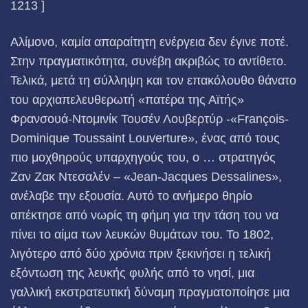
1213 ]
Αλίμονο, καμία απαραίτητη ενέργεια δεν έγινε ποτέ.
Στην πραγματικότητα, συνέβη ακριβώς το αντίθετο.
Τελικά, μετά τη σύλληψη και τον επακόλουθο θάνατο
του αρχιαπελευθερωτή «πατέρα της Αϊτής»
Φρανσουά-Ντομινίκ Τουσέν Λουβερτύρ -«François-
Dominique
Toussaint Louverture», ένας από τους
πιο μοχθηρούς υπαρχηγούς του, ο … στρατηγός
Ζαν Ζακ Ντεσαλέν – «Jean-Jacques
Dessalines»,
ανέλαβε την εξουσία. Αυτό το ανήμερο θηρίο
απέκτησε από νωρίς τη φήμη για την τάση του να
πίνει το αίμα των λευκών θυμάτων του. Το 1802,
λιγότερο από δύο χρόνια πριν ξεκινήσει η τελική
εξόντωση της λευκής φυλής από το νησί, μια
γαλλική εκστρατευτική δύναμη πραγματοποίησε μια