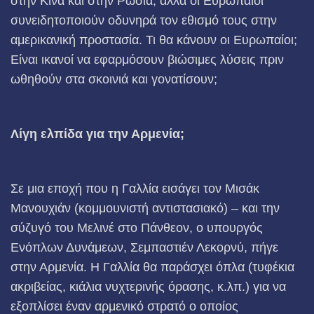
στην Κίνα και στην Ρωσία, αλλά οι Ευρωπαίοι
συνειδητοποιούν οδυνηρά τον εθισμό τους στην
αμερικανική προστασία. Τι θα κάνουν οι Ευρωπαίοι;
Είναι ικανοί να εφαρμόσουν βιώσιμες λύσεις πριν
ωθηθούν στα σκοινιά και γονατίσουν;
Λίγη ελπίδα για την Αρμενία;
Σε μια εποχή που η Γαλλία εισάγει τον Μισάκ
Μανουχιάν (κομμουνιστή αντιστασιακό) – και την
σύζυγό του Μελινέ στο Πάνθεον, ο υπουργός
Ενόπλων Δυνάμεων, Σεμπαστιέν Λεκορνύ, πήγε
στην Αρμενία. Η Γαλλία θα παράσχει όπλα (τυφέκια
ακριβείας, κιάλια νυχτερινής όρασης, κ.λπ.) για να
εξοπλίσει έναν αρμενικό στρατό ο οποίος