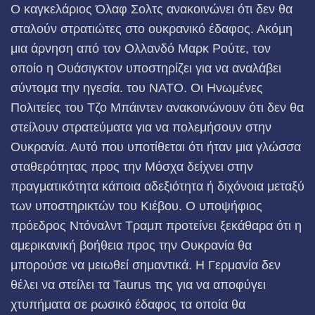
Ο καγκελάριος Όλαφ Σολτς ανακοινώνει ότι δεν θα
σταλούν στρατιώτες στο ουκρανικό έδαφος. Ακόμη
μια άρνηση από τον Ολλανδό Mαρκ Ρούτε, τον
οποίο η Ουάσιγκτον υποστηρίζει για να αναλάβει
σύντομα την ηγεσία. του ΝΑΤΟ. Οι Ηνωμένες
Πολιτείες του Τζο Μπάιντεν ανακοινώνουν ότι δεν θα
στείλουν στρατεύματα για να πολεμήσουν στην
Ουκρανία. Αυτό που υποτίθεται ότι ήταν μια γλώσσα
σταθερότητας προς την Μόσχα δείχνει στην
πραγματικότητα κάποια αδεξιότητα ή διχόνοια μεταξύ
των υποστηρικτών του Κιέβου. Ο υποψήφιος
πρόεδρος Ντόναλντ Τραμπ προτείνει ξεκάθαρα ότι η
αμερικανική βοήθεια προς την Ουκρανία θα
μπορούσε να μειωθεί σημαντικά. Η Γερμανία δεν
θέλει να στείλει τα Taurus της για να αποφύγει
χτυπήματα σε ρωσικό έδαφος τα οποία θα