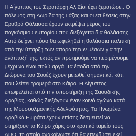
Η Αίγυπτος του Στρατάρχη Αλ Σίσι έχει ξεματώσει. Ο
πόλεμος στη Λωρίδα της Γάζας και οι επιθέσεις στην
Ερυθρά Θάλασσα έχουν εκτρέψει μέρος του
παγκόσμιου εμπορίου που διεξάγεται δια θαλάσσης.
Αυτό δείχνει πόσο θα ωφεληθεί η θαλάσσια πολιτική
από την ύπαρξη των απαραίτητων μέσων για την
ανάπτυξή της, εκτός αν προτιμούμε να περιμένουμε
μέχρι να είναι πολύ αργά. Τα έσοδα από την
Διώρυγα του Σουέζ έχουν μειωθεί σημαντικά, κάτι
που λείπει τρομερά στο Κάιρο. Η Αίγυπτος
επωφελείται από την υποστήριξη της Σαουδικής
Αραβίας, καθώς διεξάγουν έναν κοινό αγώνα κατά
της Μουσουλμανικής Αδελφότητας. Τα Ηνωμένα
Αραβικά Εμιράτα έχουν επίσης δεσμευτεί να
στηρίξουν το Κάιρο χάρις στο κρατικό ταμείο τους
ADQ, το οποίο ανακοίνωσε ότι θα επενδύσει εκεί