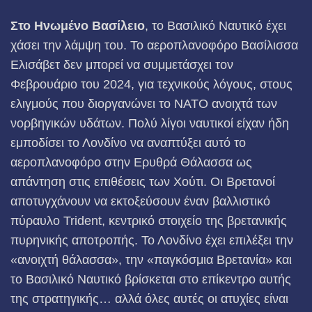
Στο Ηνωμένο Βασίλειο
, το Βασιλικό Ναυτικό έχει
χάσει την λάμψη του. Το αεροπλανοφόρο Βασίλισσα
Ελισάβετ δεν μπορεί να συμμετάσχει τον
Φεβρουάριο του 2024, για τεχνικούς λόγους, στους
ελιγμούς που διοργανώνει το ΝΑΤΟ ανοιχτά των
νορβηγικών υδάτων. Πολύ λίγοι ναυτικοί είχαν ήδη
εμποδίσει το Λονδίνο να αναπτύξει αυτό το
αεροπλανοφόρο στην Ερυθρά Θάλασσα ως
απάντηση στις επιθέσεις των Χούτι. Οι Βρετανοί
αποτυγχάνουν να εκτοξεύσουν έναν βαλλιστικό
πύραυλο Trident, κεντρικό στοιχείο της βρετανικής
πυρηνικής αποτροπής. Το Λονδίνο έχει επιλέξει την
«ανοιχτή θάλασσα», την «παγκόσμια Βρετανία» και
το Βασιλικό Ναυτικό βρίσκεται στο επίκεντρο αυτής
της στρατηγικής… αλλά όλες αυτές οι ατυχίες είναι