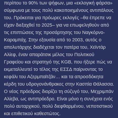
περίπου το 90% των ψήφων, μια «εκλογική φάρσα»
σύμφωνα με τους πολύ κακοποιημένους αντιπάλους
του. Πρόκειται για πρόωρες εκλογές –θα έπρεπε να
είχαν διεξαχθεί το 2025– για να επωφεληθούν από
τις επιπτώσεις της προσάρτησης του Ναγκόρνο-
Καραμπάχ. Στην εξουσία από το 2003, αυτός ο
απολυτάρχης διαδέχεται τον πατέρα του, Χεϊντάρ
Αλίεφ, έναν απαράτσικ μέλος του Πολιτικού
Γραφείου και στρατηγό της KGB, που ήξερε πώς να
εκμεταλλευτεί το τέλος της ΕΣΣΔ παίρνοντας το
κεφάλι του Αζερμπαϊτζάν… και τα απροσδόκητα
κέρδη του υδρογονάνθρακες στην Κασπία Θάλασσα.
Ο νέος πρόεδρος διορίζει τη σύζυγό του, Μεχριμπάν
Αλίεβα, ως αντιπρόεδρο. Είναι μόνο η συνέχεια ενός
πολύ αυταρχικού, πολύ διεφθαρμένου, νεποτιστικού
και επιθετικού καθεστώτος.