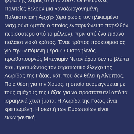
χέρια της Χαμάς από το 2007. Οι Ηνωμένες
Πολιτείες θέλουν μια «αναζωογονημένη
Παλαιστινιακή Αρχή» (άρα χωρίς τον ηλικιωμένο
Μαχμούντ Αμπάς ο οποίος ενσαρκώνει το παρελθόν
περισσότερο από το μέλλον), πριν από ένα πιθανό
παλαιστινιακό κράτος. Ένας τρόπος προετοιμασίας
για την «επόμενη μέρα»; Ο Ισραηλινός
πρωθυπουργός Μπενιαμίν Νετανιάχου δεν το βλέπει
έτσι, προτιμώντας τον στρατιωτικό έλεγχο της
Λωρίδας της Γάζας, κάτι που δεν θέλει η Αίγυπτος.
Ποια θέση για την Χαμάς, η οποία αναμειγνύεται με
τους αμάχους της Γάζας για να προστατευτεί από τα
ισραηλινά χτυπήματα; Η Λωρίδα της Γάζας είναι
ερειπωμένη. Η σιωπή των Ευρωπαίων είναι
εκκωφαντική.