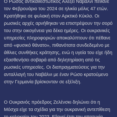
Ο Ρώσος αντικαθεστωτικός Αλεξέι Ναβάλνι πέθανε
τον Φεβρουάριο του 2024 σε ηλικία μόλις 47 ετών.
Κρατήθηκε σε φυλακή στον Αρκτικό Κύκλο. Οι
ρωσικές αρχές αρνήθηκαν να επιστρέψουν την σορό
του στην οικογένεια για δέκα ημέρες. Οι ουκρανικές
υπηρεσίες πληροφοριών αποκαλύπτουν ότι πέθανε
από «φυσικό θάνατο», πιθανότατα συνδεδεμένο με
άθλιες συνθήκες κράτησης, ενώ η υγεία του είχε ήδη
εξασθενήσει σοβαρά από δηλητηρίαση από τις
ρωσικές υπηρεσίες. Οι διαπραγματεύσεις για την
ανταλλαγή του Ναβάλνι με έναν Ρώσο κρατούμενο
στην Γερμανία βρίσκονταν σε εξέλιξη.
Ο Ουκρανός πρόεδρος Ζελένσκι δηλώνει ότι η
Μόσχα είχε τα σχέδια για την ουκρανική αντεπίθεση
το καλοκαίρι του 2023. Εξηγεί έτσι την αποτυχία