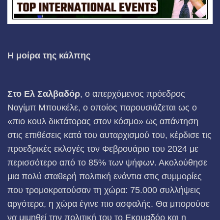
Η μοίρα της κάλπης
Στο Ελ Σαλβαδόρ
, ο απερχόμενος πρόεδρος
Ναγίμπ Μπουκέλε, ο οποίος παρουσιάζεται ως ο
«πιο κουλ δικτάτορας στον κόσμο» ως απάντηση
στις επιθέσεις κατά του αυταρχισμού του, κέρδισε τις
προεδρικές εκλογές τον Φεβρουάριο του 2024 με
περισσότερο από το 85% των ψήφων. Ακολούθησε
μια πολύ σταθερή πολιτική ενάντια στις συμμορίες
που τρομοκρατούσαν τη χώρα: 75.000 συλλήψεις
αργότερα, η χώρα έγινε πιο ασφαλής. Θα μπορούσε
να μιμηθεί την πολιτική του το Εκουαδόρ και η