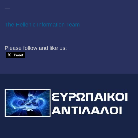
—
The Hellenic Information Team
Please follow and like us: