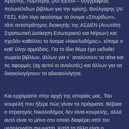
Αρσένης, Λυμπέρης (Α/ΓΕΕΘΑ – συγγραφέας
πολυσέλιδων βιβλίων για την κρίση), Βούλγαρης (Α/
ΓΕΣ). Κάτι λίγο ακούσαμε το όνομα «Σπυρίδων»,
τότε αντιστράτηγος διοικητής της ΑΣΔΕΝ (Ανωτάτη
Στρατιωτική Διοίκηση Εσωτερικού και Νήσων) και
σχεδόν καθόλου το όνομα «Νικολοδήμος», είπαμε ο
καθ’ ύλην αρμόδιος. Για το ίδιο θέμα έχει εκδοθεί
σωρεία βιβλίων, άλλων για ν΄ αναλύσουν τα αίτια και
τις αφορμές (αχ αυτοί οι αναλυτές) και άλλων για να
δικαιολογήσουν τα αδικαιολόγητα.
Και ερχόμαστε στην αρχή της ιστορίας μας. Του
κουρελή που ήξερε πώς γίναν τα πράγματα. Βέβαια
ο στρατηγός Νικολοδήμος δεν είναι κουρελής, αλλά
αυτό είναι το μόνο στο οποίο διαφέρει από τον
μεσολογγίτη αγωνιστή. Κατά τα άλλα είναι ο