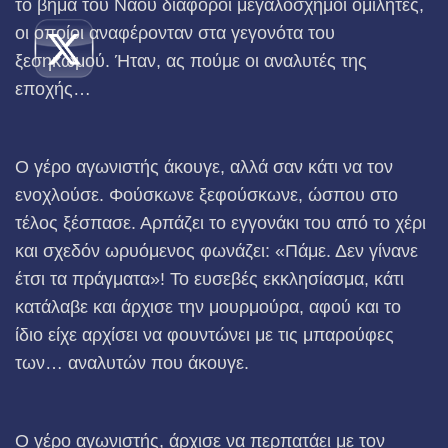
το βήμα του Ναού διάφοροι μεγαλόσχημοι ομιλητές,
οι οποίοι αναφέρονταν στα γεγονότα του
ξεσηκωμού. Ήταν, ας πούμε οι αναλυτές της
εποχής…
Ο γέρο αγωνιστής άκουγε, αλλά σαν κάτι να τον
ενοχλούσε. Φούσκωνε ξεφούσκωνε, ώσπου στο
τέλος ξέσπασε. Αρπάζει το εγγονάκι του από το χέρι
και σχεδόν ωρυόμενος φωνάζει: «Πάμε. Δεν γίνανε
έτσι τα πράγματα»! Το ευσεβές εκκλησίασμα, κάτι
κατάλαβε και άρχισε την μουρμούρα, αφού και το
ίδιο είχε αρχίσει να φουντώνει με τις μπαρούφες
των… αναλυτών που άκουγε.
Ο γέρο αγωνιστής, άρχισε να περπατάει με τον