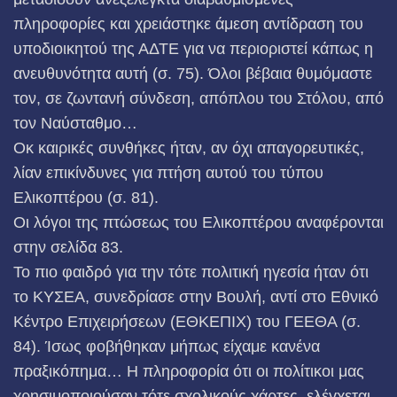
πληροφορίες και χρειάστηκε άμεση αντίδραση του
υποδιοικητού της ΑΔΤΕ για να περιοριστεί κάπως η
ανευθυνότητα αυτή (σ. 75). Όλοι βέβαια θυμόμαστε
τον, σε ζωντανή σύνδεση, απόπλου του Στόλου, από
τον Ναύσταθμο…
Οκ καιρικές συνθήκες ήταν, αν όχι απαγορευτικές,
λίαν επικίνδυνες για πτήση αυτού του τύπου
Ελικοπτέρου (σ. 81).
Οι λόγοι της πτώσεως του Ελικοπτέρου αναφέρονται
στην σελίδα 83.
Το πιο φαιδρό για την τότε πολιτική ηγεσία ήταν ότι
το ΚΥΣΕΑ, συνεδρίασε στην Βουλή, αντί στο Εθνικό
Κέντρο Επιχειρήσεων (ΕΘΚΕΠΙΧ) του ΓΕΕΘΑ (σ.
84). Ίσως φοβήθηκαν μήπως είχαμε κανένα
πραξικόπημα… Η πληροφορία ότι οι πολίτικοι μας
χρησιμοποιούσαν τότε σχολικούς χάρτες, ελέγχεται