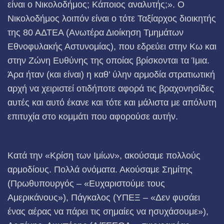
είναι ο Νικολοδήμος; Κάποιος αναλυτής;». Ο
Νικολοδήμος λοιπόν είναι ο τότε Ταξίαρχος διοικητής
της 80 ΑΔΤΕΑ (Ανωτέρα Διοίκηση Τμημάτων
Εθνοφυλακής Αστυνομίας), που εδρεύει στην Κω και
στην Ζώνη Ευθύνης της οποίας βρίσκονται τα Ίμια.
Άρα ήταν (και είναι) η καθ’ ύλην αρμοδία στρατιωτική
αρχή να χειριστεί οτιδήποτε αφορά τις βραχονησίδες
αυτές και αυτό έκανε και τότε και μάλιστα με απόλυτη
επιτυχία στο κομμάτι που αφορούσε αυτήν.
Κατά την «Κρίση των Ιμίων», ακούσαμε πολλούς
αρμοδίους. Πολλά ονόματα. Ακούσαμε Σημίτης
(Πρωθυπουργός – «Ευχαριστούμε τους
Αμερικάνους»), Πάγκαλος (ΥΠΕΞ – «Δεν φυσάει
ένας αέρας να πάρει τις σημαίες να ησυχάσουμε»),