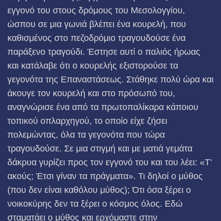
εγγονό του στους δρόμους του Μεσολογγίου,
ώσπου σε μια γωνιά βλέπει ένα κουρελή, που
καθισμένος στο πεζοδρόμιο τραγουδούσε ένα
παράξενο τραγούδι. Έστησε αυτί ο παλιός ήρωας
και κατάλαβε ότι ο κουρελής εξιστορούσε τα
γεγονότα της Επαναστάσεως. Στάθηκε πολύ ώρα και
άκουγε τον κουρελή και στο πρόσωπό του,
αναγνώρισε ένα από τα πρωτοπαλίκαρα κάποιου
τοπικού οπλαρχηγού, το οποίο είχε ζήσει
πολεμώντας, όλα τα γεγονότα που τώρα
τραγουδούσε. Σε μια στιγμή και με ματιά γεμάτα
δάκρυα γυρίζει προς τον εγγονό του και του λέει: «Τ’
ακούς; Έτσι γίναν τα πράγματα». Τι δηλοί ο μύθος
(που δεν είναι καθόλου μύθος); Ότι όσα ξέρει ο
νοικοκύρης δεν τα ξέρει ο κόσμος όλος. Εδώ
σταματάει ο μύθος και ερχόμαστε στην