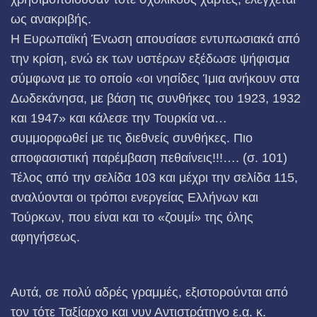
ως ανακριβής.
Η Ευρωπαϊκή Ένωση απουσίασε εντυπωσιακά από
την κρίση, ενώ εκ των υστέρων εξέδωσε ψήφισμα
σύμφωνα με το οποίο «οι νησίδες Ίμια ανήκουν στα
Δωδεκάνησα, με βάση τις συνθήκες του 1923, 1932
και 1947» και κάλεσε την Τουρκία να…
συμμορφωθεί με τις διεθνείς συνθήκες. Πιο
αποφασιστική παρέμβαση πεθαίνεις!!!…. (σ. 101)
Τέλος από την σελίδα 103 και μέχρι την σελίδα 115,
αναλύονται οι τρόποι ενεργείας Ελλήνων και
Τούρκων, που είναι και το «ζουμί» της όλης
αφηγήσεως.
Αυτά, σε πολύ αδρές γραμμές, εξιστορούνται από
τον τότε Ταξίαρχο και νυν Αντιστράτηγο ε.α. κ.